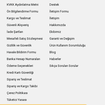
KVKK Aydınlatma Metni
Destek
Ön Bilgilendirme Formu
İletişim Formu
Kargo ve Teslimat
İletişim
Güvenli Alışveriş
Hakkımızda
İade Şartları
Ekibimiz
Mesafeli Satış Sözleşmesi
Garanti ve Değişim
Gizlilik ve Güvenlik
Ürün Kullanım Sorumluluğu
Havale Bildirim Formu
Blog
Banka Hesap Numaraları
Haberler
Ödeme Seçenekleri
Sıkça Sorulan Sorular
Kredi Kartı Güvenliği
Sipariş ve Teslimat
Sipariş ve Kargo Takibi
Çerez Politikası
Tüketici Yasası