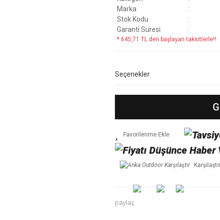
Marka
Stok Kodu
Garanti Süresi
* 645,71 TL den başlayan taksitlerle!!
Seçenekler
G
Karşılaştı
paylaş