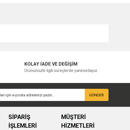
KOLAY İADE VE DEĞİŞİM
Ürününüzle ilgili süreçlerde yanınızdayız.
GÖNDER
SİPARİŞ
MÜŞTERİ
İŞLEMLERİ
HİZMETLERİ