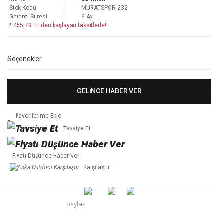
Stok Kodu
MURATSPOR-232
Garanti Süresi
6 Ay
* 455,79 TL den başlayan taksitlerle!!
Seçenekler
GELİNCE HABER VER
Tavsiye Et
Fiyatı Düşünce Haber Ver
Karşılaştır
paylaş