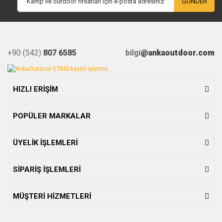
GÖNDER
+90 (542)
807 6585
bilgi
@ankaoutdoor.com
HIZLI ERİŞİM
POPÜLER MARKALAR
ÜYELİK İŞLEMLERİ
SİPARİŞ İŞLEMLERİ
MÜŞTERİ HİZMETLERİ