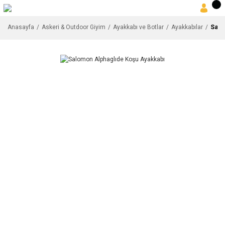
Salo
Anasayfa
Askeri & Outdoor Giyim
Ayakkabı ve Botlar
Ayakkabılar