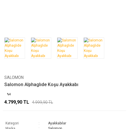
SALOMON
Salomon Alphaglıde Koşu Ayakkabı
%4
4.799,90 TL
4.999,90 TL
Kategori
Ayakkabılar
Marka
Salomon