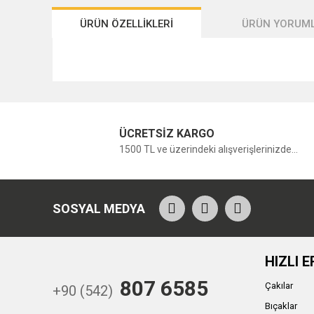
ÜRÜN ÖZELLİKLERİ
ÜRÜN YORUML
ÜCRETSİZ KARGO
1500 TL ve üzerindeki alışverişlerinizde...
SOSYAL MEDYA
HIZLI E
807 6585
Çakılar
+90 (542)
Bıçaklar