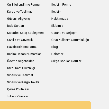
Ön Bilgilendirme Formu
İletişim Formu
Kargo ve Teslimat
İletişim
Güvenli Alışveriş
Hakkımızda
İade Şartları
Ekibimiz
Mesafeli Satış Sözleşmesi
Garanti ve Değişim
Gizlilik ve Güvenlik
Ürün Kullanım Sorumluluğu
Havale Bildirim Formu
Blog
Banka Hesap Numaraları
Haberler
Ödeme Seçenekleri
Sıkça Sorulan Sorular
Kredi Kartı Güvenliği
Sipariş ve Teslimat
Sipariş ve Kargo Takibi
Çerez Politikası
Tüketici Yasası