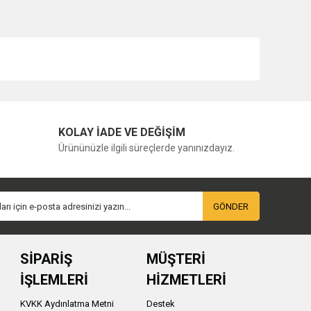
KOLAY İADE VE DEĞİŞİM
Ürününüzle ilgili süreçlerde yanınızdayız.
GÖNDER
SİPARİŞ
MÜŞTERİ
İŞLEMLERİ
HİZMETLERİ
KVKK Aydınlatma Metni
Destek