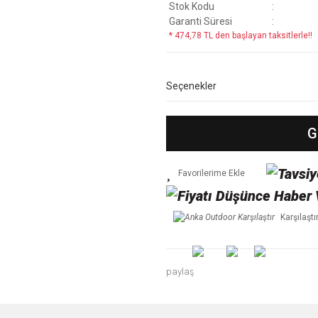
Stok Kodu
Garanti Süresi
* 474,78 TL den başlayan taksitlerle!!
Seçenekler
G
Karşılaştı
paylaş