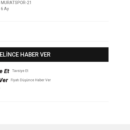
MURATSPOR-21
6 Ay
ELİNCE HABER VER
Tavsiye Et
Fiyatı Düşünce Haber Ver
r