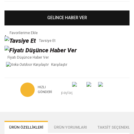
GELİNCE HABER VER
Tavsiye Et
Fiyatı Düşünce Haber Ver
Karşılaştır
HIZLI
GÖNDERI
paylaş
ÜRÜN ÖZELLİKLERİ
ÜRÜN YORUMLARI
TAKSİT SEÇENEKLER