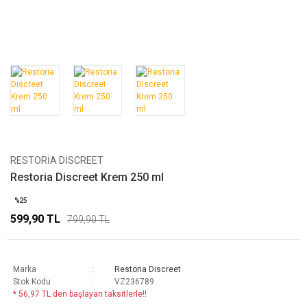
RESTORIA DISCREET
Restoria Discreet Krem 250 ml
%25
599,90 TL
799,90 TL
Marka
Restoria Discreet
Stok Kodu
VZ236789
* 56,97 TL den başlayan taksitlerle!!