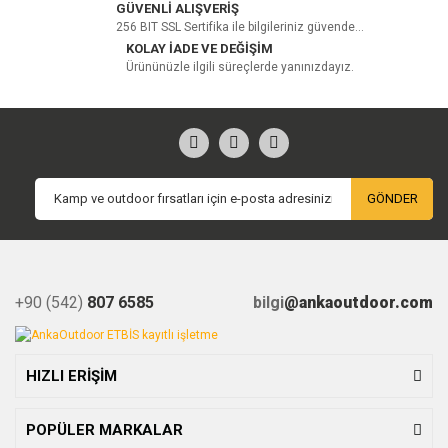
GÜVENLİ ALIŞVERİŞ
256 BIT SSL Sertifika ile bilgileriniz güvende...
Yorum Yaz
KOLAY İADE VE DEĞİŞİM
Ürününüzle ilgili süreçlerde yanınızdayız.
GÖNDER
+90 (542)
807 6585
bilgi
@ankaoutdoor.com
HIZLI ERİŞİM
POPÜLER MARKALAR