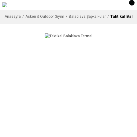
Taktikal Bala
Anasayfa
Askeri & Outdoor Giyim
Balaclava Şapka Fular