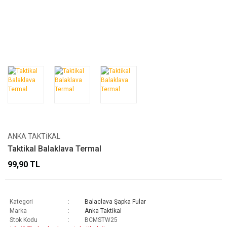
ANKA TAKTIKAL
Taktikal Balaklava Termal
99,90 TL
Kategori
Balaclava Şapka Fular
Marka
Anka Taktikal
Stok Kodu
BCMSTW25