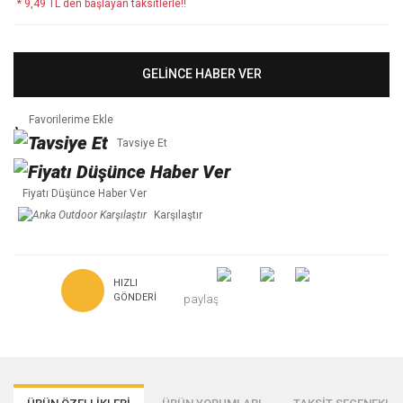
* 9,49 TL den başlayan taksitlerle!!
GELİNCE HABER VER
Tavsiye Et
Fiyatı Düşünce Haber Ver
Karşılaştır
HIZLI
GÖNDERI
paylaş