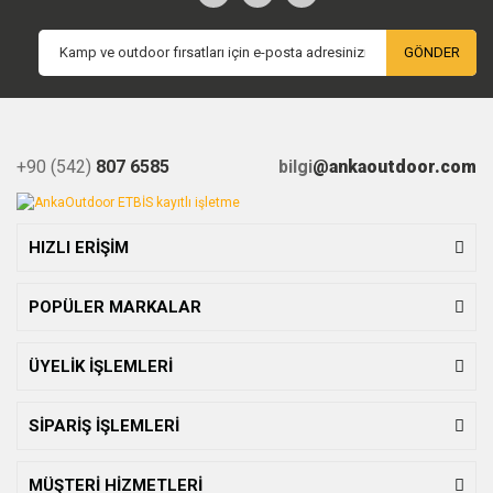
GÖNDER
+90 (542)
807 6585
bilgi
@ankaoutdoor.com
HIZLI ERİŞİM
POPÜLER MARKALAR
ÜYELİK İŞLEMLERİ
SİPARİŞ İŞLEMLERİ
MÜŞTERİ HİZMETLERİ