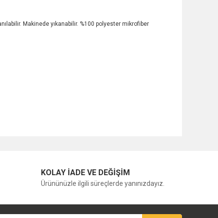
ılabilir. Makinede yıkanabilir. %100 polyester mikrofiber
KOLAY İADE VE DEĞİŞİM
Ürününüzle ilgili süreçlerde yanınızdayız.