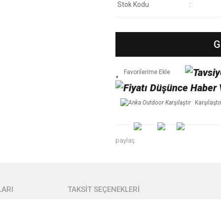
Stok Kodu
G
Karşılaştı
paylaş
ARI
TAKSİT SEÇENEKLERİ