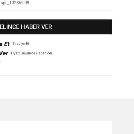
spr_102869.09
ELİNCE HABER VER
Tavsiye Et
Fiyatı Düşünce Haber Ver
r