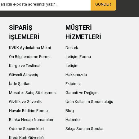
GÖNDER
SİPARİŞ
MÜŞTERİ
İŞLEMLERİ
HİZMETLERİ
KVKK Aydınlatma Metni
Destek
Ön Bilgilendirme Formu
İletişim Formu
Kargo ve Teslimat
İletişim
Güvenli Alışveriş
Hakkımızda
İade Şartları
Ekibimiz
Mesafeli Satış Sözleşmesi
Garanti ve Değişim
Gizlilik ve Güvenlik
Ürün Kullanım Sorumluluğu
Havale Bildirim Formu
Blog
Banka Hesap Numaraları
Haberler
Ödeme Seçenekleri
Sıkça Sorulan Sorular
Kredi Kartı Güvenliği