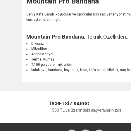
Mountain Pro Bandana
Geniş Kafa Bandı, koşucular ve sporcular için saç ve ter yönetimi 
kumaştan üretilmiştir.
Mountain Pro Bandana
, Teknik Özellikleri..
Dikişsiz
Mikrofiber
Antibakteriyel
Termal Kumaş
%100 polyester mikrofiber
balaklava, bandana, boyunluk, fular, kafa bandı, bileklik, saç bandı
ÜCRETSİZ KARGO
1500 TL ve üzerindeki alışverişlerinizde...