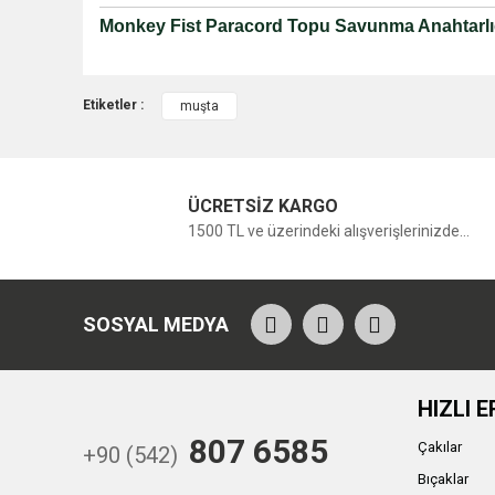
Monkey Fist Paracord Topu Savunma Anahtarlı
Etiketler :
muşta
ÜCRETSİZ KARGO
1500 TL ve üzerindeki alışverişlerinizde...
SOSYAL MEDYA
HIZLI E
807 6585
Çakılar
+90 (542)
Bıçaklar