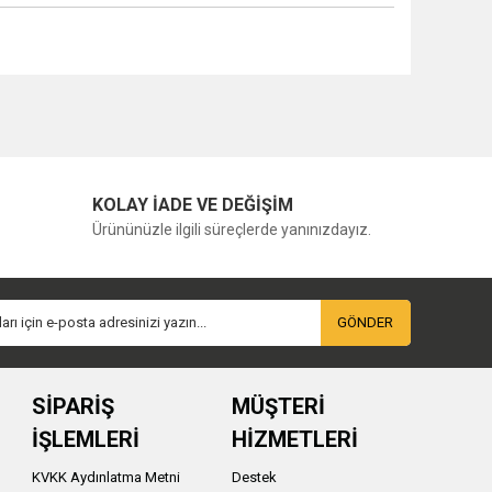
KOLAY İADE VE DEĞİŞİM
Ürününüzle ilgili süreçlerde yanınızdayız.
GÖNDER
SİPARİŞ
MÜŞTERİ
İŞLEMLERİ
HİZMETLERİ
KVKK Aydınlatma Metni
Destek