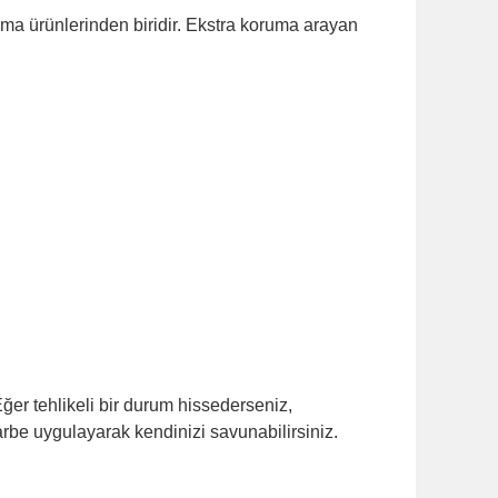
nma ürünlerinden biridir. Ekstra koruma arayan
ğer tehlikeli bir durum hissederseniz,
darbe uygulayarak kendinizi savunabilirsiniz.