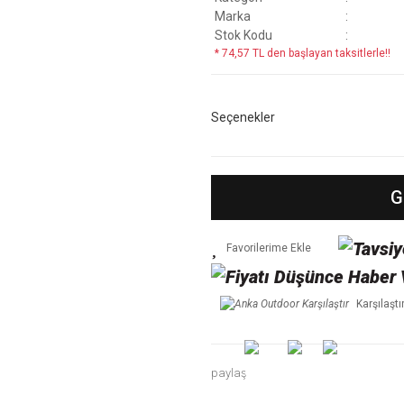
Marka
Stok Kodu
* 74,57 TL den başlayan taksitlerle!!
Seçenekler
G
Karşılaştı
paylaş