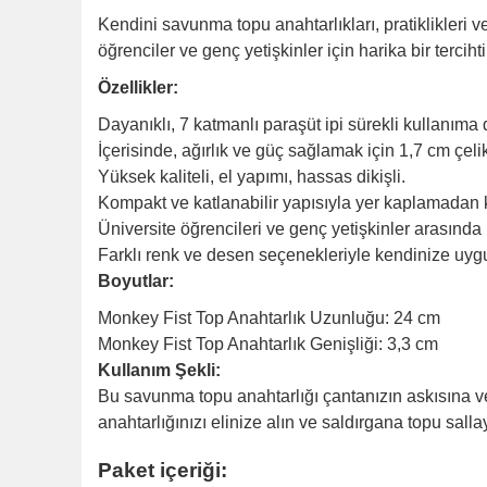
Kendini savunma topu anahtarlıkları, pratiklikleri
öğrenciler ve genç yetişkinler için harika bir tercihti
Özellikler:
Dayanıklı, 7 katmanlı paraşüt ipi sürekli kullanıma d
İçerisinde, ağırlık ve güç sağlamak için 1,7 cm çelik 
Yüksek kaliteli, el yapımı, hassas dikişli.
Kompakt ve katlanabilir yapısıyla yer kaplamadan 
Üniversite öğrencileri ve genç yetişkinler arasında
Farklı renk ve desen seçenekleriyle kendinize uygun
Boyutlar:
Monkey Fist Top Anahtarlık Uzunluğu: 24 cm
Monkey Fist Top Anahtarlık Genişliği: 3,3 cm
Kullanım Şekli:
Bu savunma topu anahtarlığı çantanızın askısına vey
anahtarlığınızı elinize alın ve saldırgana topu sal
Paket içeriği: