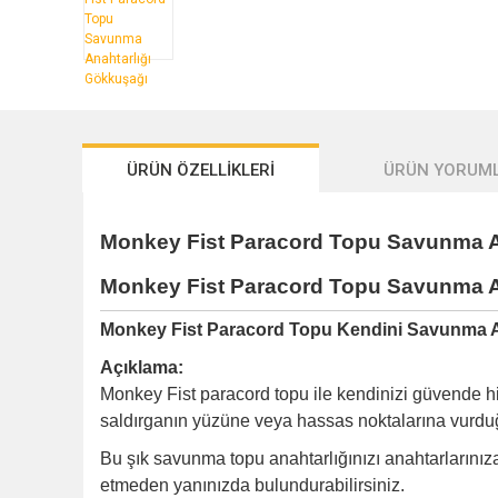
ÜRÜN ÖZELLİKLERİ
ÜRÜN YORUML
Monkey Fist Paracord Topu Savunma A
Monkey Fist Paracord Topu Savunma Ana
Monkey Fist Paracord Topu Kendini Savunma A
Açıklama:
Monkey Fist paracord topu ile kendinizi güvende his
saldırganın yüzüne veya hassas noktalarına vurduğu
Bu şık savunma topu anahtarlığınızı anahtarlarınıza 
etmeden yanınızda bulundurabilirsiniz.