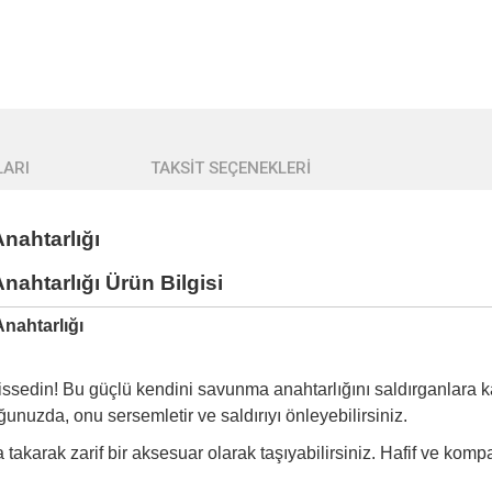
ARI
TAKSİT SEÇENEKLERİ
nahtarlığı
htarlığı Ürün Bilgisi
nahtarlığı
sedin! Bu güçlü kendini savunma anahtarlığını saldırganlara karşı
nuzda, onu sersemletir ve saldırıyı önleyebilirsiniz.
takarak zarif bir aksesuar olarak taşıyabilirsiniz. Hafif ve kompa