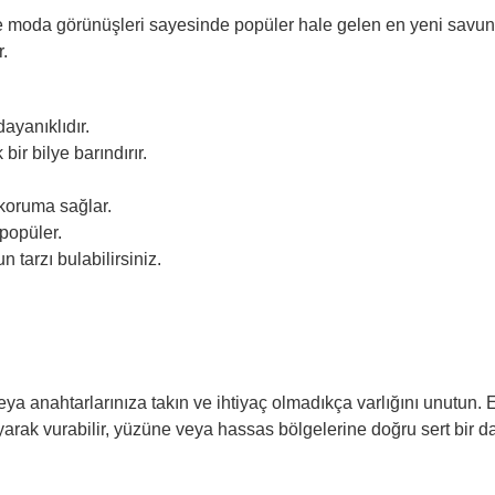
 ve moda görünüşleri sayesinde popüler hale gelen en yeni savu
r.
ayanıklıdır.
bir bilye barındırır.
koruma sağlar.
 popüler.
 tarzı bulabilirsiniz.
a anahtarlarınıza takın ve ihtiyaç olmadıkça varlığını unutun. E
layarak vurabilir, yüzüne veya hassas bölgelerine doğru sert bir 