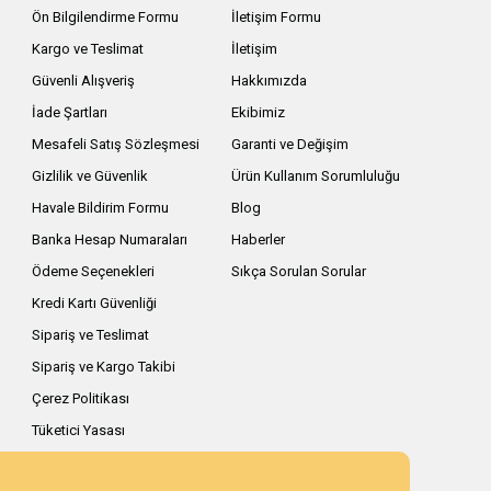
Ön Bilgilendirme Formu
İletişim Formu
Kargo ve Teslimat
İletişim
Güvenli Alışveriş
Hakkımızda
İade Şartları
Ekibimiz
Mesafeli Satış Sözleşmesi
Garanti ve Değişim
Gizlilik ve Güvenlik
Ürün Kullanım Sorumluluğu
Havale Bildirim Formu
Blog
Banka Hesap Numaraları
Haberler
Ödeme Seçenekleri
Sıkça Sorulan Sorular
Kredi Kartı Güvenliği
Sipariş ve Teslimat
Sipariş ve Kargo Takibi
Çerez Politikası
Tüketici Yasası