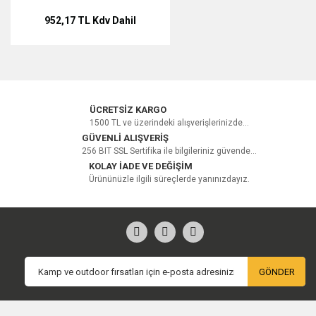
952,17 TL
Kdv Dahil
ÜCRETSİZ KARGO
1500 TL ve üzerindeki alışverişlerinizde...
GÜVENLİ ALIŞVERİŞ
256 BIT SSL Sertifika ile bilgileriniz güvende...
KOLAY İADE VE DEĞİŞİM
Ürününüzle ilgili süreçlerde yanınızdayız.
GÖNDER