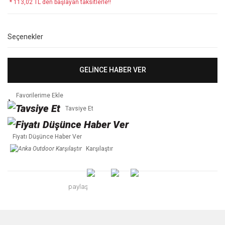
* 113,02 TL den başlayan taksitlerle!!
Seçenekler
GELİNCE HABER VER
Tavsiye Et
Fiyatı Düşünce Haber Ver
Karşılaştır
paylaş