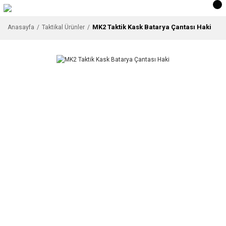
MK2 Taktik Kask Batarya Çantası Haki
Anasayfa
Taktikal Ürünler