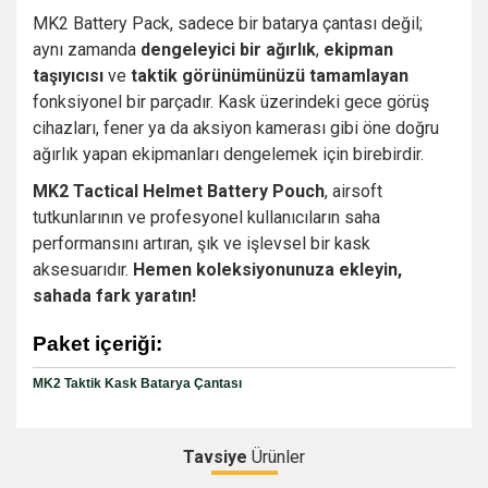
MK2 Battery Pack, sadece bir batarya çantası değil;
aynı zamanda
dengeleyici bir ağırlık
,
ekipman
taşıyıcısı
ve
taktik görünümünüzü tamamlayan
fonksiyonel bir parçadır. Kask üzerindeki gece görüş
cihazları, fener ya da aksiyon kamerası gibi öne doğru
ağırlık yapan ekipmanları dengelemek için birebirdir.
MK2 Tactical Helmet Battery Pouch
, airsoft
tutkunlarının ve profesyonel kullanıcıların saha
performansını artıran, şık ve işlevsel bir kask
aksesuarıdır.
Hemen koleksiyonunuza ekleyin,
sahada fark yaratın!
Paket içeriği:
MK2 Taktik Kask Batarya Çantası
Tavsiye
Ürünler