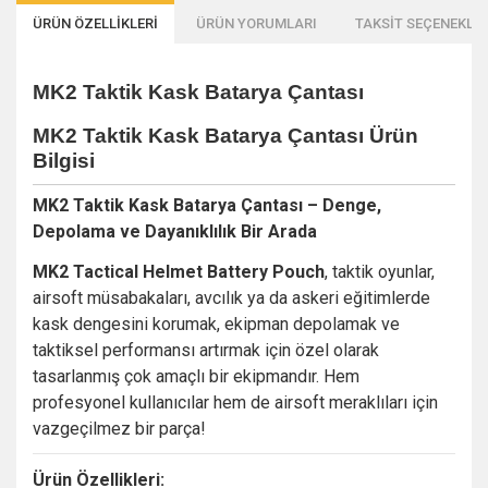
ÜRÜN ÖZELLİKLERİ
ÜRÜN YORUMLARI
TAKSİT SEÇENEKLER
MK2 Taktik Kask Batarya Çantası
MK2 Taktik Kask Batarya Çantası
Ürün
Bilgisi
MK2 Taktik Kask Batarya Çantası – Denge,
Depolama ve Dayanıklılık Bir Arada
MK2 Tactical Helmet Battery Pouch
, taktik oyunlar,
airsoft müsabakaları, avcılık ya da askeri eğitimlerde
kask dengesini korumak, ekipman depolamak ve
taktiksel performansı artırmak için özel olarak
tasarlanmış çok amaçlı bir ekipmandır. Hem
profesyonel kullanıcılar hem de airsoft meraklıları için
vazgeçilmez bir parça!
Ürün Özellikleri: