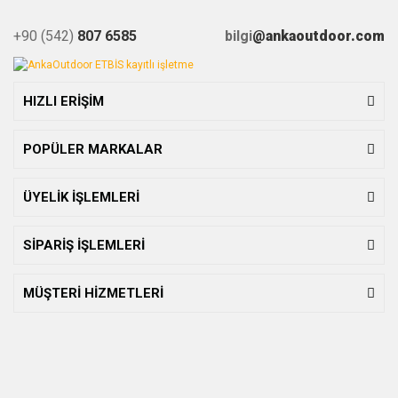
+90 (542)
807 6585
bilgi
@ankaoutdoor.com
HIZLI ERİŞİM
POPÜLER MARKALAR
ÜYELİK İŞLEMLERİ
SİPARİŞ İŞLEMLERİ
MÜŞTERİ HİZMETLERİ