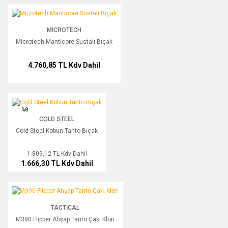
Bu ürüne ilk yorumu siz yapın!
Microtech Manticore Sustalı Bıçak
MICROTECH
Yorum Yaz
Microtech Manticore Sustalı Bıçak
4.760,85 TL
Kdv Dahil
Cold Steel Kobun Tanto Bıçak
%8
COLD STEEL
Cold Steel Kobun Tanto Bıçak
1.809,12 TL
Kdv Dahil
1.666,30 TL
Kdv Dahil
M390 Flipper Ahşap Tanto Çakı Klon
TACTICAL
M390 Flipper Ahşap Tanto Çakı Klon