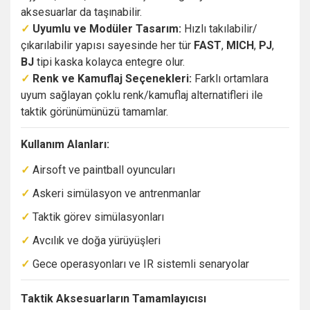
aksesuarlar da taşınabilir.
✓
Uyumlu ve Modüler Tasarım:
Hızlı takılabilir/
çıkarılabilir yapısı sayesinde her tür
FAST
,
MICH
,
PJ
,
BJ
tipi kaska kolayca entegre olur.
✓
Renk ve Kamuflaj Seçenekleri:
Farklı ortamlara
uyum sağlayan çoklu renk/kamuflaj alternatifleri ile
taktik görünümünüzü tamamlar.
Kullanım Alanları:
✓
Airsoft ve paintball oyuncuları
✓
Askeri simülasyon ve antrenmanlar
✓
Taktik görev simülasyonları
✓
Avcılık ve doğa yürüyüşleri
✓
Gece operasyonları ve IR sistemli senaryolar
Taktik Aksesuarların Tamamlayıcısı