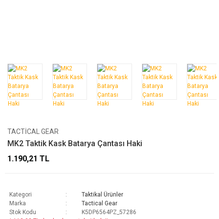
TACTICAL GEAR
MK2 Taktik Kask Batarya Çantası Haki
1.190,21 TL
Kategori
Taktikal Ürünler
Marka
Tactical Gear
Stok Kodu
K5DP6564PZ_57286