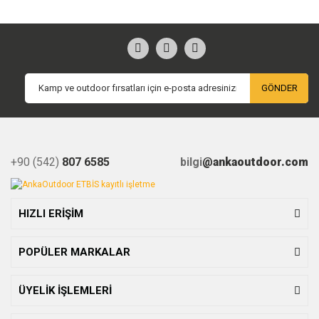
GÖNDER
+90 (542)
807 6585
bilgi
@ankaoutdoor.com
HIZLI ERİŞİM
POPÜLER MARKALAR
ÜYELİK İŞLEMLERİ