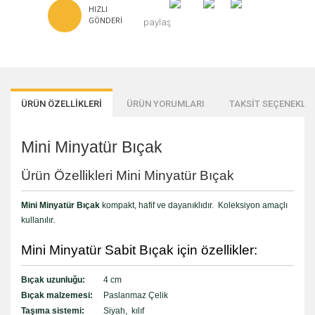
HIZLI
GÖNDERI
paylaş
ÜRÜN ÖZELLİKLERİ
ÜRÜN YORUMLARI
TAKSİT SEÇENEKLER
Mini Minyatür Bıçak
Ürün Özellikleri Mini Minyatür Bıçak
Mini Minyatür Bıçak
kompakt, hafif ve dayanıklıdır. Koleksiyon amaçlı
kullanılır.
Mini Minyatür Sabit Bıçak için özellikler:
Bıçak uzunluğu:
4 cm
Bıçak malzemesi:
Paslanmaz Çelik
Taşıma sistemi:
Siyah, kılıf