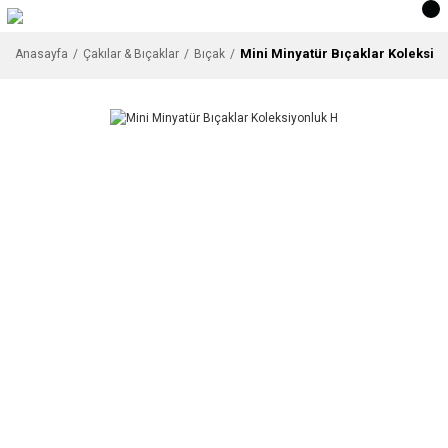
Mini Minyatür Bıçaklar Koleksiy
Anasayfa
Çakılar & Bıçaklar
Bıçak