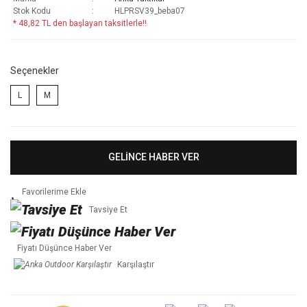
Stok Kodu
HLPRSV39_beba07
* 48,82 TL den başlayan taksitlerle!!
Seçenekler
L
M
GELİNCE HABER VER
Tavsiye Et
Fiyatı Düşünce Haber Ver
Karşılaştır