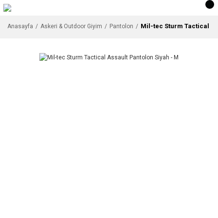
Mil-tec Sturm Tactical A
Anasayfa
Askeri & Outdoor Giyim
Pantolon