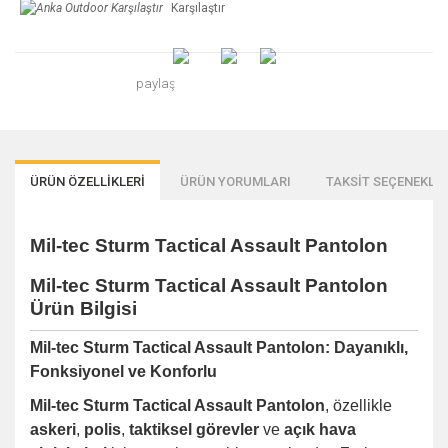
Karşılaştır
paylaş
ÜRÜN ÖZELLİKLERİ
ÜRÜN YORUMLARI
TAKSİT SEÇENEKLER
Mil-tec Sturm Tactical Assault Pantolon
Mil-tec Sturm Tactical Assault Pantolon
Ürün Bilgisi
Mil-tec Sturm Tactical Assault Pantolon: Dayanıklı,
Fonksiyonel ve Konforlu
Mil-tec Sturm Tactical Assault Pantolon
, özellikle
askeri
,
polis
,
taktiksel görevler
ve
açık hava