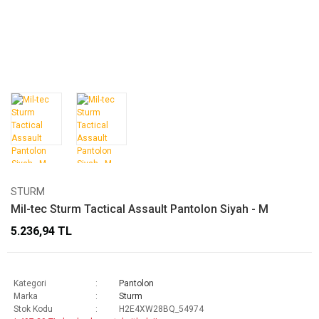
STURM
Mil-tec Sturm Tactical Assault Pantolon Siyah - M
5.236,94 TL
Kategori
Pantolon
Marka
Sturm
Stok Kodu
H2E4XW28BQ_54974