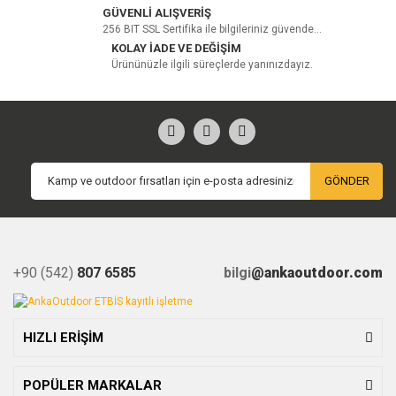
GÜVENLİ ALIŞVERİŞ
256 BIT SSL Sertifika ile bilgileriniz güvende...
Yorum Yaz
KOLAY İADE VE DEĞİŞİM
Ürününüzle ilgili süreçlerde yanınızdayız.
GÖNDER
+90 (542)
807 6585
bilgi
@ankaoutdoor.com
HIZLI ERİŞİM
POPÜLER MARKALAR