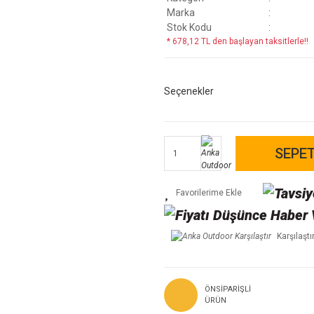
Marka
Stok Kodu
* 678,12 TL den başlayan taksitlerle!!
Seçenekler
SEPET
Karşılaştı
ÖNSIPARIŞLI
ÜRÜN