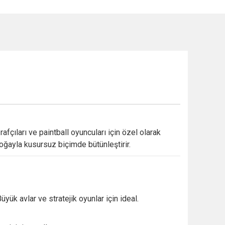
çıları ve paintball oyuncuları için özel olarak
ğayla kusursuz biçimde bütünleştirir.
k avlar ve stratejik oyunlar için ideal.