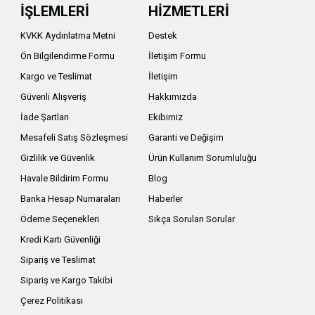
İŞLEMLERİ
HİZMETLERİ
KVKK Aydınlatma Metni
Destek
Ön Bilgilendirme Formu
İletişim Formu
Kargo ve Teslimat
İletişim
Güvenli Alışveriş
Hakkımızda
İade Şartları
Ekibimiz
Mesafeli Satış Sözleşmesi
Garanti ve Değişim
Gizlilik ve Güvenlik
Ürün Kullanım Sorumluluğu
Havale Bildirim Formu
Blog
Banka Hesap Numaraları
Haberler
Ödeme Seçenekleri
Sıkça Sorulan Sorular
Kredi Kartı Güvenliği
Sipariş ve Teslimat
Sipariş ve Kargo Takibi
Çerez Politikası