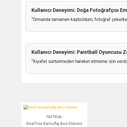
Kullanıcı Deneyimi: Doğa Fotoğrafçısı Em
“Ormanda tamamen kayboldum; fotoğraf çekerken
Kullanıcı Deneyimi: Paintball Oyuncusu Za
“Kıyafet sürtünmeden hareket etmeme izin verdi, 
RealTree Kamuflaj Avcı Eldiveni
TACTICAL
RealTree Kamuflaj Avcı Eldiveni