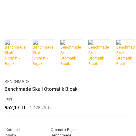
BENCHMADE
Benchmade Skull Otomatik Bıçak
%33
952,17 TL
1.428,26 TL
Kategori
Otomatik Bıçaklar
Marka
Benchmade