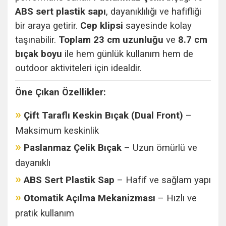
ABS sert plastik sapı
, dayanıklılığı ve hafifliği
bir araya getirir.
Cep klipsi
sayesinde kolay
taşınabilir.
Toplam 23 cm uzunluğu
ve
8.7 cm
bıçak boyu
ile hem günlük kullanım hem de
outdoor aktiviteleri için idealdir.
Öne Çıkan Özellikler:
»
Çift Taraflı Keskin Bıçak (Dual Front)
–
Maksimum keskinlik
»
Paslanmaz Çelik Bıçak
– Uzun ömürlü ve
dayanıklı
»
ABS Sert Plastik Sap
– Hafif ve sağlam yapı
»
Otomatik Açılma Mekanizması
– Hızlı ve
pratik kullanım