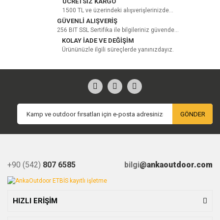
ÜCRETSİZ KARGO
1500 TL ve üzerindeki alışverişlerinizde...
GÜVENLİ ALIŞVERİŞ
256 BIT SSL Sertifika ile bilgileriniz güvende...
KOLAY İADE VE DEĞİŞİM
Ürününüzle ilgili süreçlerde yanınızdayız.
GÖNDER
+90 (542)
807 6585
bilgi
@ankaoutdoor.com
HIZLI ERİŞİM