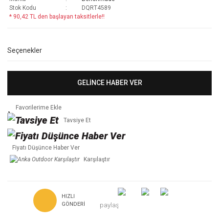
Stok Kodu
DQRT4589
* 90,42 TL den başlayan taksitlerle!!
Seçenekler
GELİNCE HABER VER
Tavsiye Et
Fiyatı Düşünce Haber Ver
Karşılaştır
HIZLI
GÖNDERI
paylaş