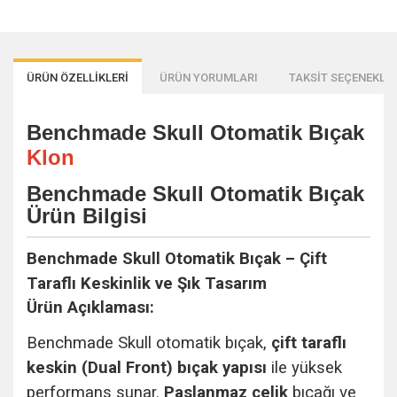
ÜRÜN ÖZELLİKLERİ
ÜRÜN YORUMLARI
TAKSİT SEÇENEKLER
Benchmade Skull Otomatik Bıçak
Klon
Benchmade Skull Otomatik Bıçak
Ürün Bilgisi
Benchmade Skull Otomatik Bıçak – Çift
Taraflı Keskinlik ve Şık Tasarım
Ürün Açıklaması:
Benchmade Skull otomatik bıçak,
çift taraflı
keskin (Dual Front) bıçak yapısı
ile yüksek
performans sunar.
Paslanmaz çelik
bıçağı ve