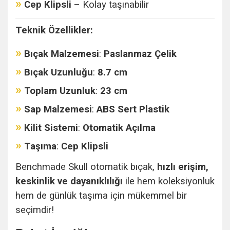
»
Cep Klipsli
– Kolay taşınabilir
Teknik Özellikler:
»
Bıçak Malzemesi
:
Paslanmaz Çelik
»
Bıçak Uzunluğu
:
8.7 cm
»
Toplam Uzunluk
:
23 cm
»
Sap Malzemesi
:
ABS Sert Plastik
»
Kilit Sistemi
:
Otomatik Açılma
»
Taşıma
:
Cep Klipsli
Benchmade Skull otomatik bıçak,
hızlı erişim,
keskinlik ve dayanıklılığı
ile hem koleksiyonluk
hem de günlük taşıma için mükemmel bir
seçimdir!