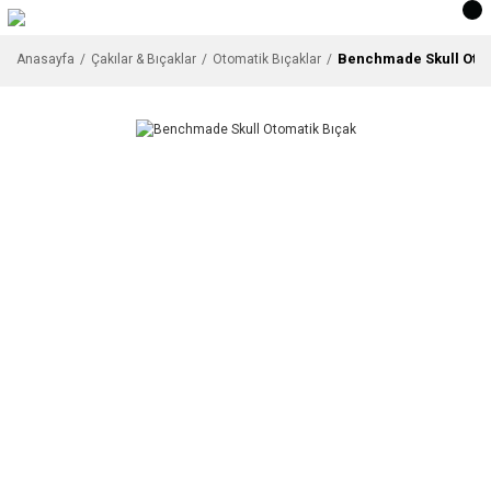
Benchmade Skull Otom
Anasayfa
Çakılar & Bıçaklar
Otomatik Bıçaklar