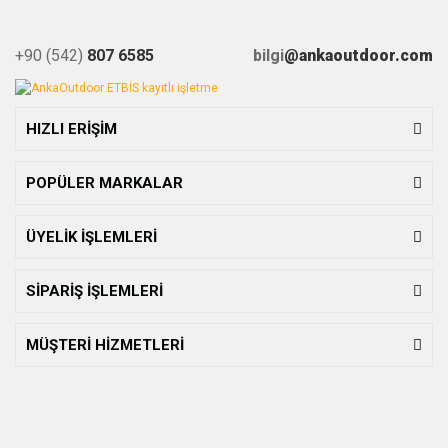
+90 (542)
807 6585
bilgi
@ankaoutdoor.com
HIZLI ERİŞİM
POPÜLER MARKALAR
ÜYELİK İŞLEMLERİ
SİPARİŞ İŞLEMLERİ
MÜŞTERİ HİZMETLERİ