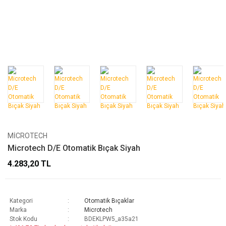
MICROTECH
Microtech D/E Otomatik Bıçak Siyah
4.283,20 TL
Kategori
Otomatik Bıçaklar
Marka
Microtech
Stok Kodu
BDEKLPW5_a35a21