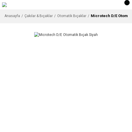
Microtech D/E Otomati
Anasayfa
Çakılar & Bıçaklar
Otomatik Bıçaklar