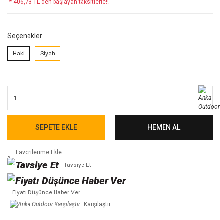
* 406,73 TL den başlayan taksitlerle!!
Seçenekler
Haki
Siyah
SEPETE EKLE
HEMEN AL
Tavsiye Et
Fiyatı Düşünce Haber Ver
Karşılaştır