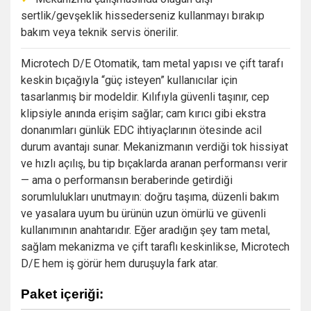
sertlik/gevşeklik hissederseniz kullanmayı bırakıp
bakım veya teknik servis önerilir.
Microtech D/E Otomatik, tam metal yapısı ve çift tarafı
keskin bıçağıyla “güç isteyen” kullanıcılar için
tasarlanmış bir modeldir. Kılıfıyla güvenli taşınır, cep
klipsiyle anında erişim sağlar; cam kırıcı gibi ekstra
donanımları günlük EDC ihtiyaçlarının ötesinde acil
durum avantajı sunar. Mekanizmanın verdiği tok hissiyat
ve hızlı açılış, bu tip bıçaklarda aranan performansı verir
— ama o performansın beraberinde getirdiği
sorumlulukları unutmayın: doğru taşıma, düzenli bakım
ve yasalara uyum bu ürünün uzun ömürlü ve güvenli
kullanımının anahtarıdır. Eğer aradığın şey tam metal,
sağlam mekanizma ve çift taraflı keskinlikse, Microtech
D/E hem iş görür hem duruşuyla fark atar.
Paket içeriği: