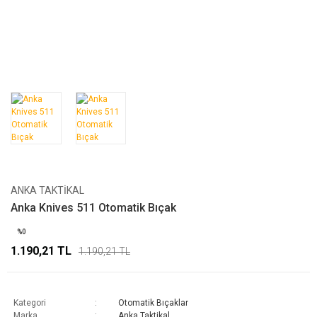
ANKA TAKTIKAL
Anka Knives 511 Otomatik Bıçak
%0
1.190,21 TL
1.190,21 TL
Kategori
Otomatik Bıçaklar
Marka
Anka Taktikal