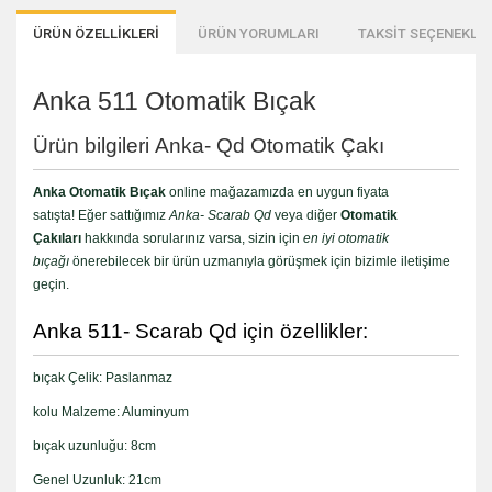
ÜRÜN ÖZELLİKLERİ
ÜRÜN YORUMLARI
TAKSİT SEÇENEKLER
Anka 511 Otomatik Bıçak
Ürün bilgileri Anka- Qd Otomatik Çakı
Anka Otomatik Bıçak
online mağazamızda en uygun fiyata
satışta! Eğer sattığımız
Anka- Scarab Qd
veya diğer
Otomatik
Çakıları
hakkında sorularınız varsa, sizin için
en iyi otomatik
bıçağı
önerebilecek bir ürün uzmanıyla görüşmek için bizimle iletişime
geçin.
Anka 511- Scarab Qd için özellikler:
bıçak Çelik: Paslanmaz
kolu Malzeme: Aluminyum
bıçak uzunluğu: 8cm
Genel Uzunluk: 21cm