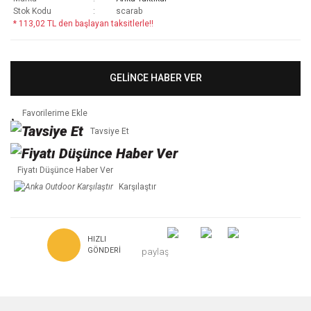
Stok Kodu
scarab
* 113,02 TL den başlayan taksitlerle!!
GELİNCE HABER VER
Tavsiye Et
Fiyatı Düşünce Haber Ver
Karşılaştır
HIZLI
GÖNDERI
paylaş