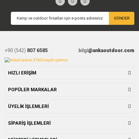
GÖNDER
+90 (542)
807 6585
bilgi
@ankaoutdoor.com
HIZLI ERİŞİM
POPÜLER MARKALAR
ÜYELİK İŞLEMLERİ
SİPARİŞ İŞLEMLERİ