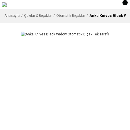
Anka Knives Black Wid
Anasayfa
Çakılar & Bıçaklar
Otomatik Bıçaklar