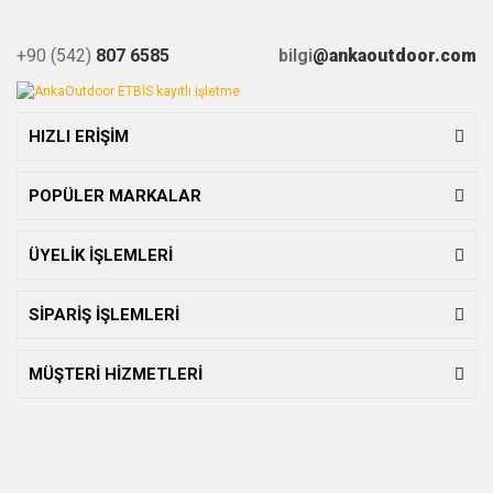
+90 (542)
807 6585
bilgi
@ankaoutdoor.com
HIZLI ERİŞİM
POPÜLER MARKALAR
ÜYELİK İŞLEMLERİ
SİPARİŞ İŞLEMLERİ
MÜŞTERİ HİZMETLERİ