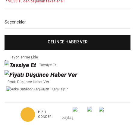
* 90,38 TL den başlayan taksitlerle!!
Seçenekler
GELİNCE HABER VER
Tavsiye Et
Fiyatı Düşünce Haber Ver
Karşılaştır
HIZLI
GÖNDERI
paylaş