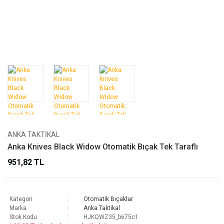
ANKA TAKTIKAL
Anka Knives Black Widow Otomatik Bıçak Tek Taraflı
951,82 TL
Kategori
Otomatik Bıçaklar
Marka
Anka Taktikal
Stok Kodu
HJKQWZ35_b675c1