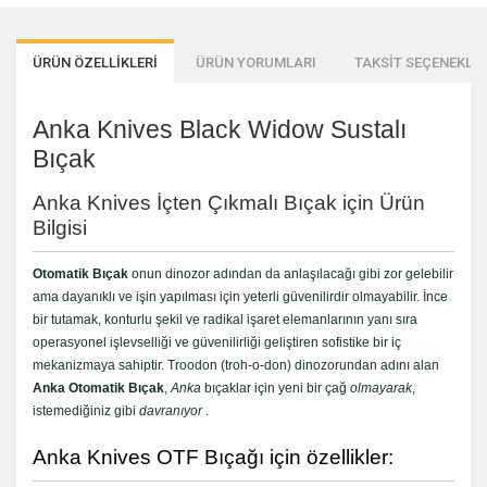
ÜRÜN ÖZELLİKLERİ
ÜRÜN YORUMLARI
TAKSİT SEÇENEKLER
Anka Knives Black Widow Sustalı
Bıçak
Anka Knives İçten Çıkmalı Bıçak için Ürün
Bilgisi
Otomatik Bıçak
onun dinozor adından da anlaşılacağı gibi zor gelebilir
ama dayanıklı ve işin yapılması için yeterli güvenilirdir olmayabilir. İnce
bir tutamak, konturlu şekil ve radikal işaret elemanlarının yanı sıra
operasyonel işlevselliği ve güvenilirliği geliştiren sofistike bir iç
mekanizmaya sahiptir. Troodon (troh-o-don) dinozorundan adını alan
Anka Otomatik Bıçak
,
Anka
bıçaklar için yeni bir çağ
olmayarak
,
istemediğiniz gibi
davranıyor
.
Anka Knives OTF Bıçağı için özellikler: