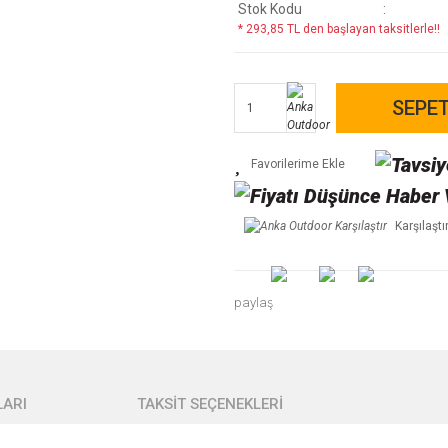
Stok Kodu
* 293,85 TL den başlayan taksitlerle!!
SEPET
Karşılaştı
paylaş
ARI
TAKSİT SEÇENEKLERİ