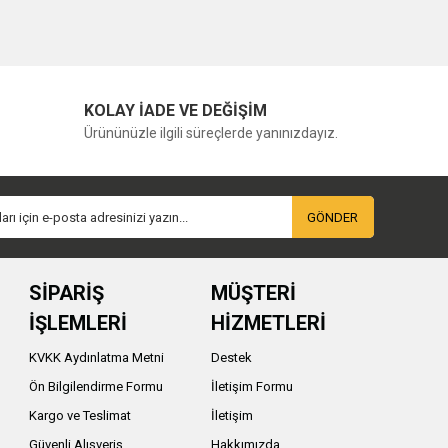
KOLAY İADE VE DEĞİŞİM
Ürününüzle ilgili süreçlerde yanınızdayız.
GÖNDER
SİPARİŞ
MÜŞTERİ
İŞLEMLERİ
HİZMETLERİ
KVKK Aydınlatma Metni
Destek
Ön Bilgilendirme Formu
İletişim Formu
Kargo ve Teslimat
İletişim
Güvenli Alışveriş
Hakkımızda