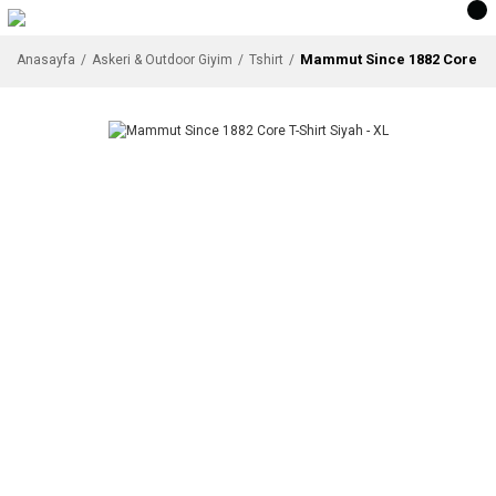
Mammut Since 1882 Core T-S
Anasayfa
Askeri & Outdoor Giyim
Tshirt