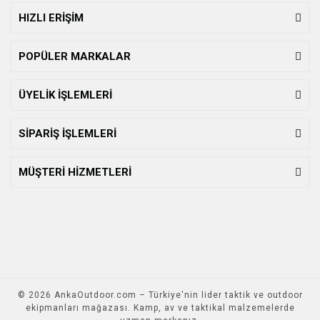
HIZLI ERİŞİM
POPÜLER MARKALAR
ÜYELİK İŞLEMLERİ
SİPARİŞ İŞLEMLERİ
MÜŞTERİ HİZMETLERİ
© 2026 AnkaOutdoor.com – Türkiye'nin lider taktik ve outdoor
ekipmanları mağazası. Kamp, av ve taktikal malzemelerde