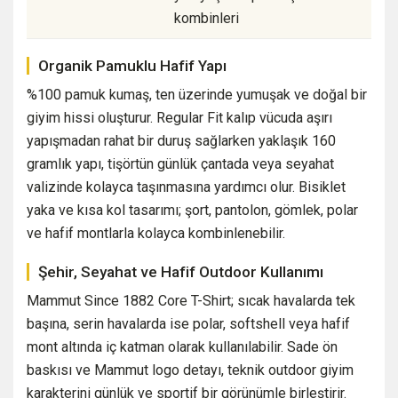
kombinleri
Organik Pamuklu Hafif Yapı
%100 pamuk kumaş, ten üzerinde yumuşak ve doğal bir
giyim hissi oluşturur. Regular Fit kalıp vücuda aşırı
yapışmadan rahat bir duruş sağlarken yaklaşık 160
gramlık yapı, tişörtün günlük çantada veya seyahat
valizinde kolayca taşınmasına yardımcı olur. Bisiklet
yaka ve kısa kol tasarımı; şort, pantolon, gömlek, polar
ve hafif montlarla kolayca kombinlenebilir.
Şehir, Seyahat ve Hafif Outdoor Kullanımı
Mammut Since 1882 Core T-Shirt; sıcak havalarda tek
başına, serin havalarda ise polar, softshell veya hafif
mont altında iç katman olarak kullanılabilir. Sade ön
baskısı ve Mammut logo detayı, teknik outdoor giyim
karakterini günlük ve sportif bir görünümle birleştirir.