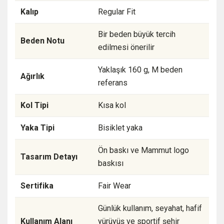
Kalıp
Regular Fit
Bir beden büyük tercih
Beden Notu
edilmesi önerilir
Yaklaşık 160 g, M beden
Ağırlık
referans
Kol Tipi
Kısa kol
Yaka Tipi
Bisiklet yaka
Ön baskı ve Mammut logo
Tasarım Detayı
baskısı
Sertifika
Fair Wear
Günlük kullanım, seyahat, hafif
Kullanım Alanı
yürüyüş ve sportif şehir