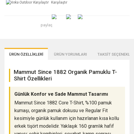
Karşılaştır
paylaş
ÜRÜN ÖZELLİKLERİ
ÜRÜN YORUMLARI
TAKSİT SEÇENEKLER
Mammut Since 1882 Organik Pamuklu T-
Shirt Özellikleri
Günlük Konfor ve Sade Mammut Tasarımı
Mammut Since 1882 Core T-Shirt, %100 pamuk
kumaşı, organik pamuk dokusu ve Regular Fit
kesimiyle günlük kullanım için hazırlanan kısa kollu
erkek tişört modelidir. Yaklaşık 160 gramlık hafif
yapısı; şehir kombinleri, seyahat, kamp sonrası