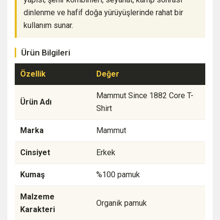
dinlenme ve hafif doğa yürüyüşlerinde rahat bir
kullanım sunar.
Ürün Bilgileri
Özellik
Değer
Mammut Since 1882 Core T-
Ürün Adı
Shirt
Marka
Mammut
Cinsiyet
Erkek
Kumaş
%100 pamuk
Malzeme
Organik pamuk
Karakteri