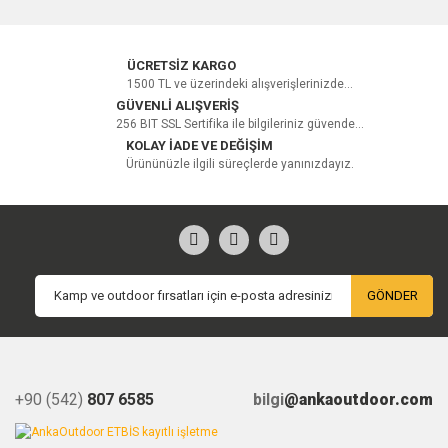
Yorum Yaz
ÜCRETSİZ KARGO
1500 TL ve üzerindeki alışverişlerinizde...
GÜVENLİ ALIŞVERİŞ
256 BIT SSL Sertifika ile bilgileriniz güvende...
KOLAY İADE VE DEĞİŞİM
Ürününüzle ilgili süreçlerde yanınızdayız.
GÖNDER
+90 (542)
807 6585
bilgi
@ankaoutdoor.com