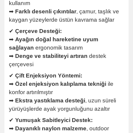
kullanım
➡
Farklı desenli çıkıntılar
, çamur, taşlık ve
kaygan yüzeylerde üstün kavrama sağlar
✔
Çerçeve Desteği:
➡
Ayağın doğal hareketine uyum
sağlayan
ergonomik tasarım
➡
Denge ve stabiliteyi artıran
destek
çerçevesi
✔
Çift Enjeksiyon Yöntemi:
➡
Özel enjeksiyon kalıplama tekniği
ile
konfor artırılmıştır
➡
Ekstra yastıklama desteği
, uzun süreli
yürüyüşlerde ayak yorgunluğunu azaltır
✔
Yumuşak Sabitleyici Destek:
➡
Dayanıklı naylon malzeme
, outdoor