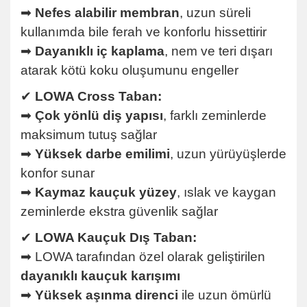
➡
Nefes alabilir membran
, uzun süreli
kullanımda bile ferah ve konforlu hissettirir
➡
Dayanıklı iç kaplama
, nem ve teri dışarı
atarak kötü koku oluşumunu engeller
✔
LOWA Cross Taban:
➡
Çok yönlü diş yapısı
, farklı zeminlerde
maksimum tutuş sağlar
➡
Yüksek darbe emilimi
, uzun yürüyüşlerde
konfor sunar
➡
Kaymaz kauçuk yüzey
, ıslak ve kaygan
zeminlerde ekstra güvenlik sağlar
✔
LOWA Kauçuk Dış Taban:
➡ LOWA tarafından özel olarak geliştirilen
dayanıklı kauçuk karışımı
➡
Yüksek aşınma direnci
ile uzun ömürlü