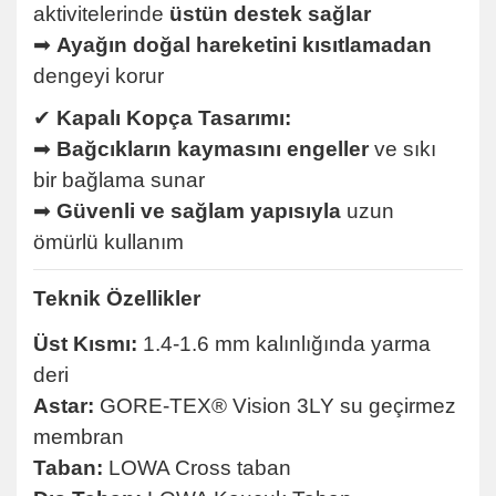
aktivitelerinde
üstün destek sağlar
➡
Ayağın doğal hareketini kısıtlamadan
dengeyi korur
✔
Kapalı Kopça Tasarımı:
➡
Bağcıkların kaymasını engeller
ve sıkı
bir bağlama sunar
➡
Güvenli ve sağlam yapısıyla
uzun
ömürlü kullanım
Teknik Özellikler
Üst Kısmı:
1.4-1.6 mm kalınlığında yarma
deri
Astar:
GORE-TEX® Vision 3LY su geçirmez
membran
Taban:
LOWA Cross taban