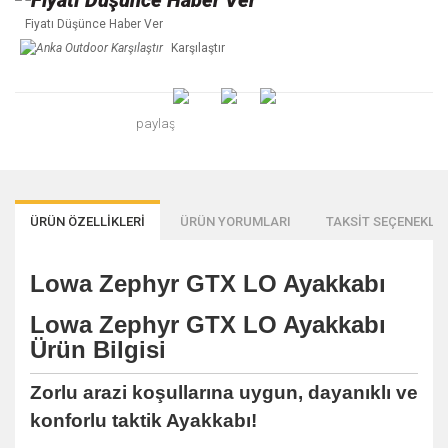
Fiyatı Düşünce Haber Ver
Karşılaştır
paylaş
ÜRÜN ÖZELLİKLERİ
ÜRÜN YORUMLARI
TAKSİT SEÇENEKLER
Lowa Zephyr GTX LO Ayakkabı
Lowa Zephyr GTX LO Ayakkabı
Ürün Bilgisi
Zorlu arazi koşullarına uygun, dayanıklı ve
konforlu taktik Ayakkabı!