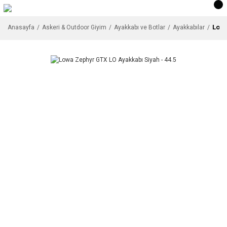
Lowa
Anasayfa
Askeri & Outdoor Giyim
Ayakkabı ve Botlar
Ayakkabılar