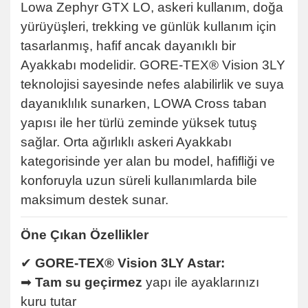
Lowa Zephyr GTX LO, askeri kullanım, doğa
yürüyüşleri, trekking ve günlük kullanım için
tasarlanmış, hafif ancak dayanıklı bir
Ayakkabı modelidir. GORE-TEX® Vision 3LY
teknolojisi sayesinde nefes alabilirlik ve suya
dayanıklılık sunarken, LOWA Cross taban
yapısı ile her türlü zeminde yüksek tutuş
sağlar. Orta ağırlıklı askeri Ayakkabı
kategorisinde yer alan bu model, hafifliği ve
konforuyla uzun süreli kullanımlarda bile
maksimum destek sunar.
Öne Çıkan Özellikler
✔
GORE-TEX® Vision 3LY Astar:
➡
Tam su geçirmez
yapı ile ayaklarınızı
kuru tutar