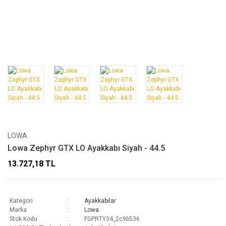
LOWA
Lowa Zephyr GTX LO Ayakkabı Siyah - 44.5
13.727,18 TL
Kategori
Ayakkabılar
Marka
Lowa
Stok Kodu
FGPRTY34_2c9b536