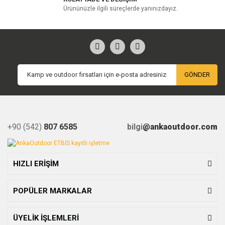
Ürününüzle ilgili süreçlerde yanınızdayız.
GÖNDER
+90 (542)
807 6585
bilgi
@ankaoutdoor.com
HIZLI ERİŞİM
POPÜLER MARKALAR
ÜYELİK İŞLEMLERİ