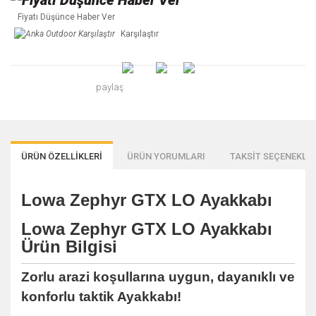
Fiyatı Düşünce Haber Ver
Karşılaştır
paylaş
ÜRÜN ÖZELLİKLERİ
ÜRÜN YORUMLARI
TAKSİT SEÇENEKLER
Lowa Zephyr GTX LO Ayakkabı
Lowa Zephyr GTX LO Ayakkabı
Ürün Bilgisi
Zorlu arazi koşullarına uygun, dayanıklı ve
konforlu taktik Ayakkabı!