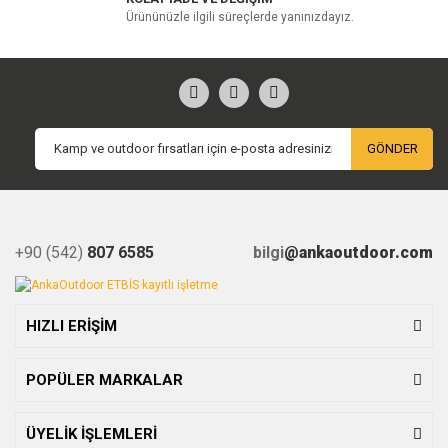
Ürününüzle ilgili süreçlerde yanınızdayız.
GÖNDER
+90 (542)
807 6585
bilgi
@ankaoutdoor.com
HIZLI ERİŞİM
POPÜLER MARKALAR
ÜYELİK İŞLEMLERİ