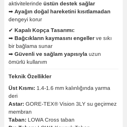
aktivitelerinde
üstün destek sağlar
➡
Ayağın doğal hareketini kısıtlamadan
dengeyi korur
✔
Kapalı Kopça Tasarımı:
➡
Bağcıkların kaymasını engeller
ve sıkı
bir bağlama sunar
➡
Güvenli ve sağlam yapısıyla
uzun
ömürlü kullanım
Teknik Özellikler
Üst Kısmı:
1.4-1.6 mm kalınlığında yarma
deri
Astar:
GORE-TEX® Vision 3LY su geçirmez
membran
Taban:
LOWA Cross taban