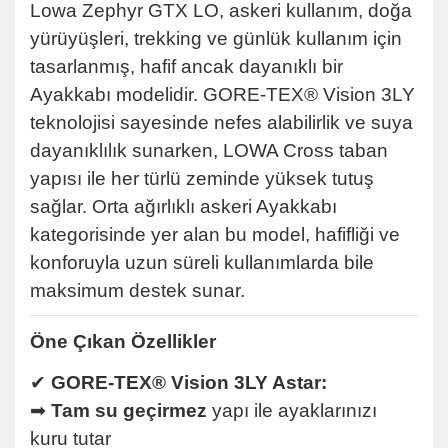
Lowa Zephyr GTX LO, askeri kullanım, doğa
yürüyüşleri, trekking ve günlük kullanım için
tasarlanmış, hafif ancak dayanıklı bir
Ayakkabı modelidir. GORE-TEX® Vision 3LY
teknolojisi sayesinde nefes alabilirlik ve suya
dayanıklılık sunarken, LOWA Cross taban
yapısı ile her türlü zeminde yüksek tutuş
sağlar. Orta ağırlıklı askeri Ayakkabı
kategorisinde yer alan bu model, hafifliği ve
konforuyla uzun süreli kullanımlarda bile
maksimum destek sunar.
Öne Çıkan Özellikler
✔
GORE-TEX® Vision 3LY Astar:
➡
Tam su geçirmez
yapı ile ayaklarınızı
kuru tutar