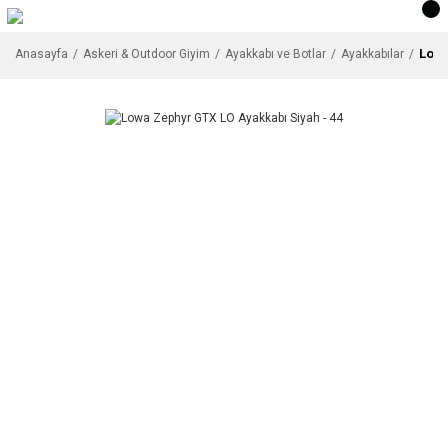
Lowa
Anasayfa
Askeri & Outdoor Giyim
Ayakkabı ve Botlar
Ayakkabılar