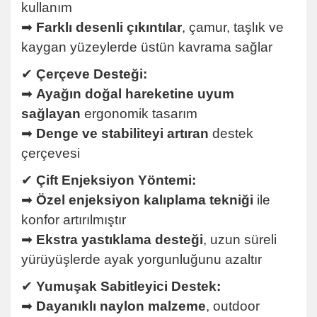
kullanım
➡
Farklı desenli çıkıntılar
, çamur, taşlık ve
kaygan yüzeylerde üstün kavrama sağlar
✔
Çerçeve Desteği:
➡
Ayağın doğal hareketine uyum
sağlayan
ergonomik tasarım
➡
Denge ve stabiliteyi artıran
destek
çerçevesi
✔
Çift Enjeksiyon Yöntemi:
➡
Özel enjeksiyon kalıplama tekniği
ile
konfor artırılmıştır
➡
Ekstra yastıklama desteği
, uzun süreli
yürüyüşlerde ayak yorgunluğunu azaltır
✔
Yumuşak Sabitleyici Destek:
➡
Dayanıklı naylon malzeme
, outdoor