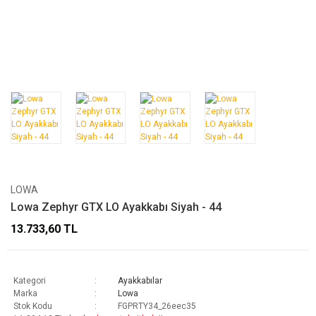
LOWA
Lowa Zephyr GTX LO Ayakkabı Siyah - 44
13.733,60 TL
Kategori
Ayakkabılar
Marka
Lowa
Stok Kodu
FGPRTY34_26eec35