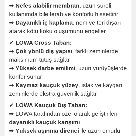
➡
Nefes alabilir membran
, uzun süreli
kullanımda bile ferah ve konforlu hissettirir
➡
Dayanıklı iç kaplama
, nem ve teri dışarı
atarak kötü koku oluşumunu engeller
✔
LOWA Cross Taban:
➡
Çok yönlü diş yapısı
, farklı zeminlerde
maksimum tutuş sağlar
➡
Yüksek darbe emilimi
, uzun yürüyüşlerde
konfor sunar
➡
Kaymaz kauçuk yüzey
, ıslak ve kaygan
zeminlerde ekstra güvenlik sağlar
✔
LOWA Kauçuk Dış Taban:
➡ LOWA tarafından özel olarak geliştirilen
dayanıklı kauçuk karışımı
➡
Yüksek aşınma direnci
ile uzun ömürlü