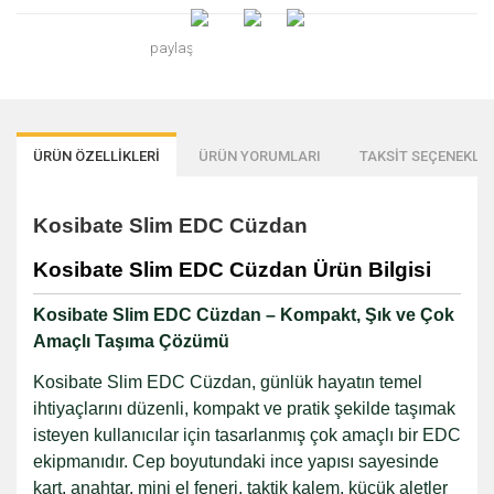
paylaş
ÜRÜN ÖZELLİKLERİ
ÜRÜN YORUMLARI
TAKSİT SEÇENEKLER
Kosibate Slim EDC Cüzdan
Kosibate Slim EDC Cüzdan Ürün Bilgisi
Kosibate Slim EDC Cüzdan – Kompakt, Şık ve Çok
Amaçlı Taşıma Çözümü
Kosibate Slim EDC Cüzdan, günlük hayatın temel
ihtiyaçlarını düzenli, kompakt ve pratik şekilde taşımak
isteyen kullanıcılar için tasarlanmış çok amaçlı bir EDC
ekipmanıdır. Cep boyutundaki ince yapısı sayesinde
kart, anahtar, mini el feneri, taktik kalem, küçük aletler