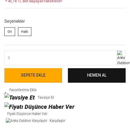
* 45,18 TL den başlayan taksitlerle!!
Seçenekler
Gri
Haki
SEPETE EKLE
HEMEN AL
Tavsiye Et
Fiyatı Düşünce Haber Ver
Karşılaştır