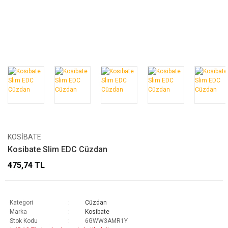
KOSIBATE
Kosibate Slim EDC Cüzdan
475,74 TL
Kategori
Cüzdan
Marka
Kosibate
Stok Kodu
6GWW3AMR1Y