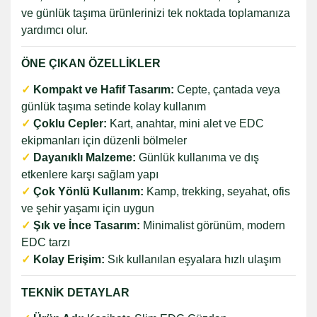
ve günlük taşıma ürünlerinizi tek noktada toplamanıza
yardımcı olur.
ÖNE ÇIKAN ÖZELLİKLER
✓
Kompakt ve Hafif Tasarım:
Cepte, çantada veya
günlük taşıma setinde kolay kullanım
✓
Çoklu Cepler:
Kart, anahtar, mini alet ve EDC
ekipmanları için düzenli bölmeler
✓
Dayanıklı Malzeme:
Günlük kullanıma ve dış
etkenlere karşı sağlam yapı
✓
Çok Yönlü Kullanım:
Kamp, trekking, seyahat, ofis
ve şehir yaşamı için uygun
✓
Şık ve İnce Tasarım:
Minimalist görünüm, modern
EDC tarzı
✓
Kolay Erişim:
Sık kullanılan eşyalara hızlı ulaşım
TEKNİK DETAYLAR