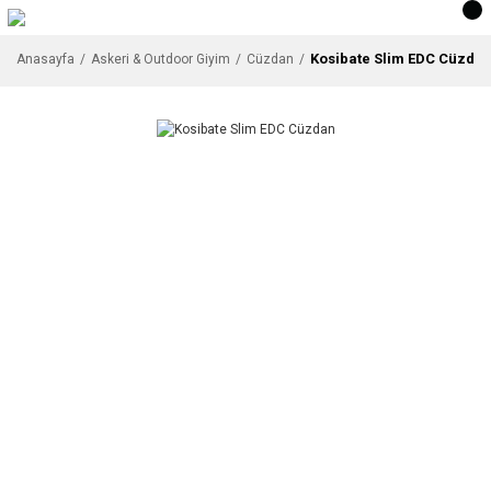
Kosibate Slim EDC Cüzda
Anasayfa
Askeri & Outdoor Giyim
Cüzdan