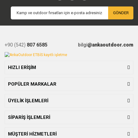
GÖNDER
+90 (542)
807 6585
bilgi
@ankaoutdoor.com
HIZLI ERİŞİM
POPÜLER MARKALAR
ÜYELİK İŞLEMLERİ
SİPARİŞ İŞLEMLERİ
MÜŞTERİ HİZMETLERİ