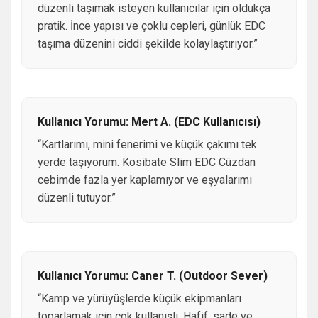
düzenli taşımak isteyen kullanıcılar için oldukça
pratik. İnce yapısı ve çoklu cepleri, günlük EDC
taşıma düzenini ciddi şekilde kolaylaştırıyor.”
Kullanıcı Yorumu: Mert A. (EDC Kullanıcısı)
“Kartlarımı, mini fenerimi ve küçük çakımı tek
yerde taşıyorum. Kosibate Slim EDC Cüzdan
cebimde fazla yer kaplamıyor ve eşyalarımı
düzenli tutuyor.”
Kullanıcı Yorumu: Caner T. (Outdoor Sever)
“Kamp ve yürüyüşlerde küçük ekipmanları
toparlamak için çok kullanışlı. Hafif, sade ve