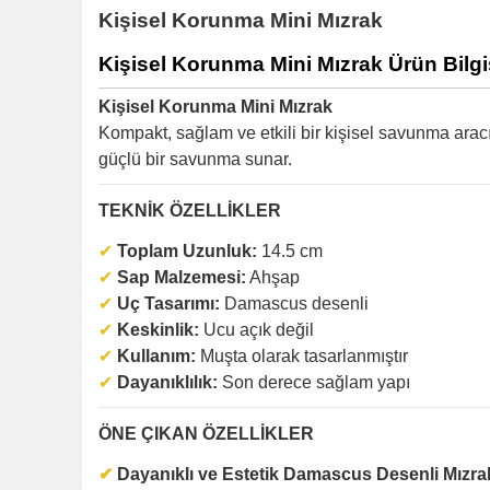
Kişisel Korunma Mini Mızrak
Kişisel Korunma Mini Mızrak
Ürün Bilgi
Kişisel Korunma Mini Mızrak
Kompakt, sağlam ve etkili bir kişisel savunma arac
güçlü bir savunma sunar.
TEKNİK ÖZELLİKLER
✔
Toplam Uzunluk:
14.5 cm
✔
Sap Malzemesi:
Ahşap
✔
Uç Tasarımı:
Damascus desenli
✔
Keskinlik:
Ucu açık değil
✔
Kullanım:
Muşta olarak tasarlanmıştır
✔
Dayanıklılık:
Son derece sağlam yapı
ÖNE ÇIKAN ÖZELLİKLER
✔
Dayanıklı ve Estetik Damascus Desenli Mızr