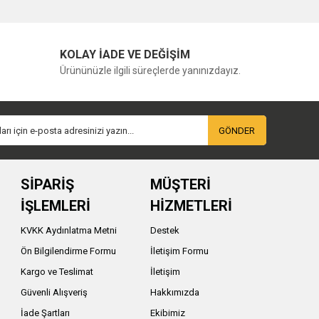
KOLAY İADE VE DEĞİŞİM
Ürününüzle ilgili süreçlerde yanınızdayız.
GÖNDER
SİPARİŞ
MÜŞTERİ
İŞLEMLERİ
HİZMETLERİ
KVKK Aydınlatma Metni
Destek
Ön Bilgilendirme Formu
İletişim Formu
Kargo ve Teslimat
İletişim
Güvenli Alışveriş
Hakkımızda
İade Şartları
Ekibimiz