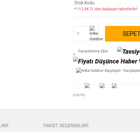
Stok Kodu
* 112,98 TL den başlayan taksitlerle!!
SEPET
Karşılaştı
paylaş
ARI
TAKSİT SEÇENEKLERİ