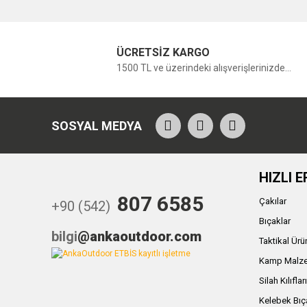
ÜCRETSİZ KARGO
1500 TL ve üzerindeki alışverişlerinizde...
SOSYAL MEDYA
HIZLI E
807 6585
Çakılar
+90 (542)
Bıçaklar
bilgi
@ankaoutdoor.com
Taktikal Ürü
Kamp Malze
Silah Kılıflar
Kelebek Bıç