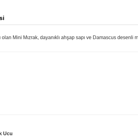
si
ı olan Mini Mızrak, dayanıklı ahşap sapı ve Damascus desenli mı
ak Ucu