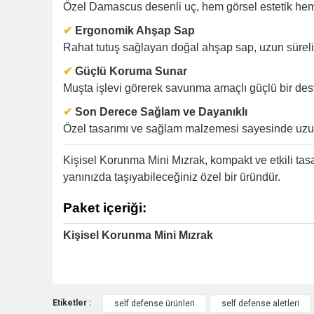
Özel Damascus desenli uç, hem görsel estetik hem
✔
Ergonomik Ahşap Sap
Rahat tutuş sağlayan doğal ahşap sap, uzun süreli 
✔
Güçlü Koruma Sunar
Muşta işlevi görerek savunma amaçlı güçlü bir dest
✔
Son Derece Sağlam ve Dayanıklı
Özel tasarımı ve sağlam malzemesi sayesinde uzu
Kişisel Korunma Mini Mızrak, kompakt ve etkili tas
yanınızda taşıyabileceğiniz özel bir üründür.
Paket içeriği:
Kişisel Korunma Mini Mızrak
Etiketler :
self defense ürünleri
self defense aletleri