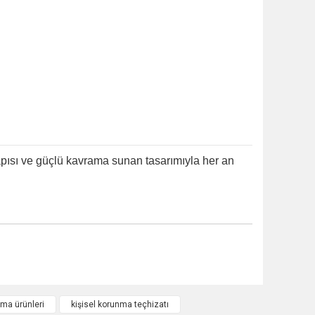
yapısı ve güçlü kavrama sunan tasarımıyla her an
nma ürünleri
kişisel korunma teçhizatı