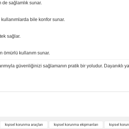
 de sağlamlık sunar.
kullanımlarda bile konfor sunar.
ek sağlar.
n ömürlü kullanım sunar.
arımıyla güvenliğinizi sağlamanın pratik bir yoludur. Dayanıklı 
kişisel korunma araçları
kişisel korunma ekipmanları
kişisel koru