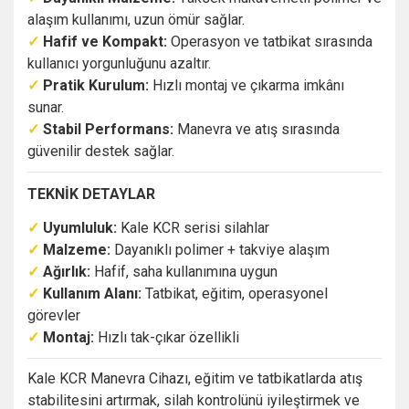
alaşım kullanımı, uzun ömür sağlar.
✓
Hafif ve Kompakt:
Operasyon ve tatbikat sırasında
kullanıcı yorgunluğunu azaltır.
✓
Pratik Kurulum:
Hızlı montaj ve çıkarma imkânı
sunar.
✓
Stabil Performans:
Manevra ve atış sırasında
güvenilir destek sağlar.
TEKNİK DETAYLAR
✓
Uyumluluk:
Kale KCR serisi silahlar
✓
Malzeme:
Dayanıklı polimer + takviye alaşım
✓
Ağırlık:
Hafif, saha kullanımına uygun
✓
Kullanım Alanı:
Tatbikat, eğitim, operasyonel
görevler
✓
Montaj:
Hızlı tak-çıkar özellikli
Kale KCR Manevra Cihazı, eğitim ve tatbikatlarda atış
stabilitesini artırmak, silah kontrolünü iyileştirmek ve