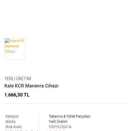
YERLI ÜRETIM
Kale KCR Manevra Cihazı
1.666,30 TL
Kategori
Tabanca & Tüfek Parçaları
Marka
Yerli Üretim
Stok Kodu
YS2YVZQG1A