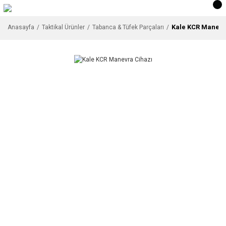
Kale KCR Manevr
Anasayfa
Taktikal Ürünler
Tabanca & Tüfek Parçaları