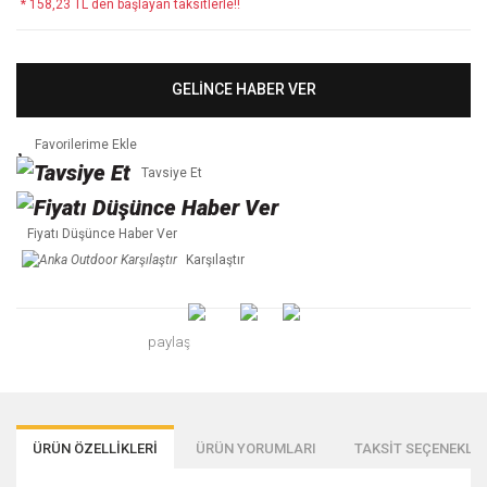
* 158,23 TL den başlayan taksitlerle!!
GELİNCE HABER VER
Tavsiye Et
Fiyatı Düşünce Haber Ver
Karşılaştır
paylaş
ÜRÜN ÖZELLİKLERİ
ÜRÜN YORUMLARI
TAKSİT SEÇENEKLER