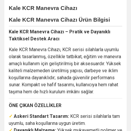
Kale KCR Manevra Cihazı
Kale KCR Manevra Cihazı Ürün Bilgisi
Kale KCR Manevra Cihazı – Pratik ve Dayanıklı
Taktiksel Destek Aracı
Kale KCR Manevra Cihazı, KCR serisi silahlarla uyumlu
olarak tasarlanmış, özellikle tatbikat, eğitim ve manevra
amaçlı kullanım için geliştirilmiş bir aksesuardır. Yüksek
kaliteli malzemeden üretilmiş yapısı, darbeye ve iklim
koşullarına dayanıklıdır; sahada güvenilir performans
sunar. Kompakt ve hafif tasarımı, kullanıcıya hem rahat
taşıma hem de hızlı kurulum imkânı sağlar.
ÖNE ÇIKAN ÖZELLİKLER
✓
Askeri Standart Tasarım:
KCR serisi silahlarla tam
uyumlu, saha koşullarına uygun üretim.
✓
Dayanıklı Malzeme:
Yüksek mukavemetli polimer ve