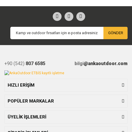
GÖNDER
+90 (542)
807 6585
bilgi
@ankaoutdoor.com
HIZLI ERİŞİM
POPÜLER MARKALAR
ÜYELİK İŞLEMLERİ