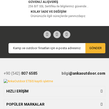
GÜVENLİ ALIŞVERİŞ
256 BIT SSL Sertifika ile bilgileriniz güvende...
Yorum Yaz
KOLAY İADE VE DEĞİŞİM
Ürününüzle ilgili süreçlerde yanınızdayız.
GÖNDER
+90 (542)
807 6585
bilgi
@ankaoutdoor.com
HIZLI ERİŞİM
POPÜLER MARKALAR