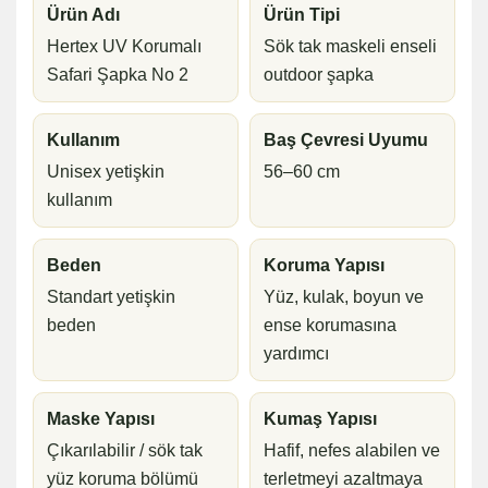
Ürün Adı
Ürün Tipi
Hertex UV Korumalı
Sök tak maskeli enseli
Safari Şapka No 2
outdoor şapka
Kullanım
Baş Çevresi Uyumu
Unisex yetişkin
56–60 cm
kullanım
Beden
Koruma Yapısı
Standart yetişkin
Yüz, kulak, boyun ve
beden
ense korumasına
yardımcı
Maske Yapısı
Kumaş Yapısı
Çıkarılabilir / sök tak
Hafif, nefes alabilen ve
yüz koruma bölümü
terletmeyi azaltmaya