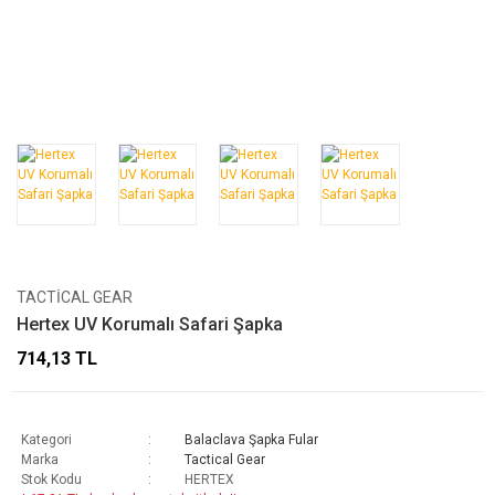
TACTICAL GEAR
Hertex UV Korumalı Safari Şapka
714,13 TL
Kategori
Balaclava Şapka Fular
Marka
Tactical Gear
Stok Kodu
HERTEX