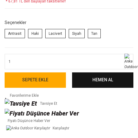
* 67,81 TL den başlayan taksitlerle!!
Seçenekler
Antrasit
Haki
Lacivert
Siyah
Tan
SEPETE EKLE
HEMEN AL
Tavsiye Et
Fiyatı Düşünce Haber Ver
Karşılaştır