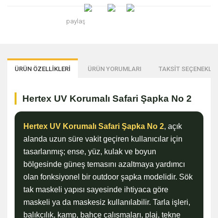
paylaş
ÜRÜN ÖZELLİKLERİ
ÜRÜN YORUMLARI
TAKSİT SEÇENEKLER
Hertex UV Korumalı Safari Şapka No 2
Hertex UV Korumalı Safari Şapka No 2
, açık
alanda uzun süre vakit geçiren kullanıcılar için
tasarlanmış; ense, yüz, kulak ve boyun
bölgesinde güneş temasını azaltmaya yardımcı
olan fonksiyonel bir outdoor şapka modelidir. Sök
tak maskeli yapısı sayesinde ihtiyaca göre
maskeli ya da maskesiz kullanılabilir. Tarla işleri,
balıkçılık, kamp, bahçe çalışmaları, plaj, tekne