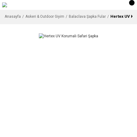
Hertex UV Ko
Anasayfa
Askeri & Outdoor Giyim
Balaclava Şapka Fular