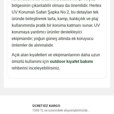
bölgesinin çıkarılabilir olması da önemlidir. Hertex
UV Korumalı Safari Şapka No 2, bu detayları tek
üründe birleştirerek tarla, kamp, balıkçılık ve plaj
kullanımında pratik bir koruma katmanı sunar. UV
korumaya yardımcı ürünler destekleyici
ekipmandır; yoğun güneş altında ek koruyucu
önlemler de alınmalıdır.
Açık alan kıyafetleri ve ekipmanlarının daha uzun
ömürlü kullanımı için
outdoor kıyafet bakımı
rehberini inceleyebilirsiniz.
Bu ürüne ilk yorumu siz yapın!
ÜCRETSİZ KARGO
1500 TL ve üzerindeki alışverişlerinizde...