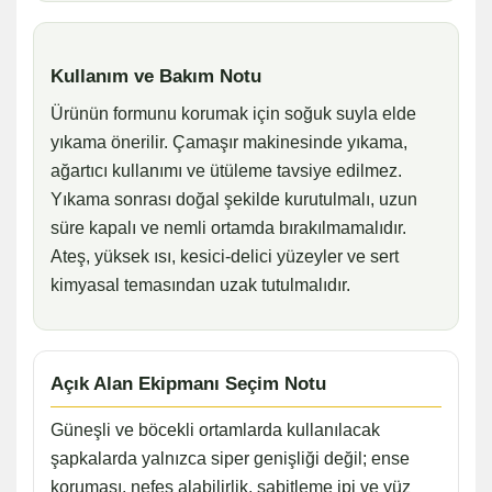
Kullanım ve Bakım Notu
Ürünün formunu korumak için soğuk suyla elde
yıkama önerilir. Çamaşır makinesinde yıkama,
ağartıcı kullanımı ve ütüleme tavsiye edilmez.
Yıkama sonrası doğal şekilde kurutulmalı, uzun
süre kapalı ve nemli ortamda bırakılmamalıdır.
Ateş, yüksek ısı, kesici-delici yüzeyler ve sert
kimyasal temasından uzak tutulmalıdır.
Açık Alan Ekipmanı Seçim Notu
Güneşli ve böcekli ortamlarda kullanılacak
şapkalarda yalnızca siper genişliği değil; ense
koruması, nefes alabilirlik, sabitleme ipi ve yüz