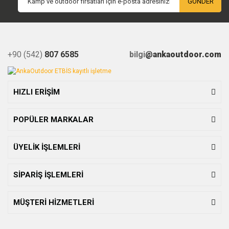
GÖNDER
+90 (542)
807 6585
bilgi
@ankaoutdoor.com
HIZLI ERİŞİM
POPÜLER MARKALAR
ÜYELİK İŞLEMLERİ
SİPARİŞ İŞLEMLERİ
MÜŞTERİ HİZMETLERİ