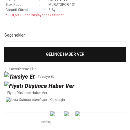
Stok Kodu
MURATSPOR-131
Garanti Süresi
6 Ay
* 118,69 TL den başlayan taksitlerle!!
Seçenekler
GELİNCE HABER VER
Tavsiye Et
Fiyatı Düşünce Haber Ver
Karşılaştır
paylaş