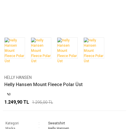
HELLY HANSEN
Helly Hansen Mount Fleece Polar Üst
%3
1.249,90 TL
1.295,00 TL
Kategori
Sweatshirt
Marka
Helly Hansen