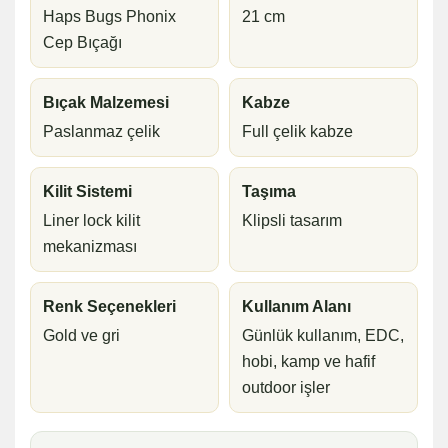
Haps Bugs Phonix
21 cm
Cep Bıçağı
Bıçak Malzemesi
Kabze
Paslanmaz çelik
Full çelik kabze
Kilit Sistemi
Taşıma
Liner lock kilit
Klipsli tasarım
mekanizması
Renk Seçenekleri
Kullanım Alanı
Gold ve gri
Günlük kullanım, EDC,
hobi, kamp ve hafif
outdoor işler