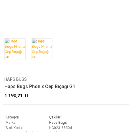
HAPS BUGS
Haps Bugs Phonix Cep Bıçağı Gri
1.190,21 TL
Kategori
Çakılar
Marka
Haps Bugs
Stok Kodu
HC023_68304