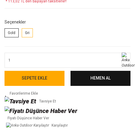
* 113,02 TL den başlayan taksitlerle!!
Seçenekler
Gold
Gri
SEPETE EKLE
HEMEN AL
Tavsiye Et
Fiyatı Düşünce Haber Ver
Karşılaştır