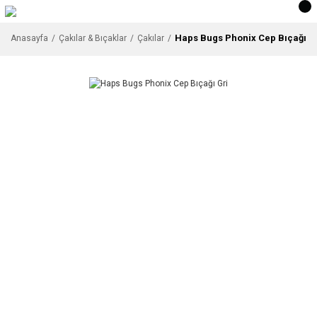
Haps Bugs Phonix Cep Bıçağı G
Anasayfa
Çakılar & Bıçaklar
Çakılar