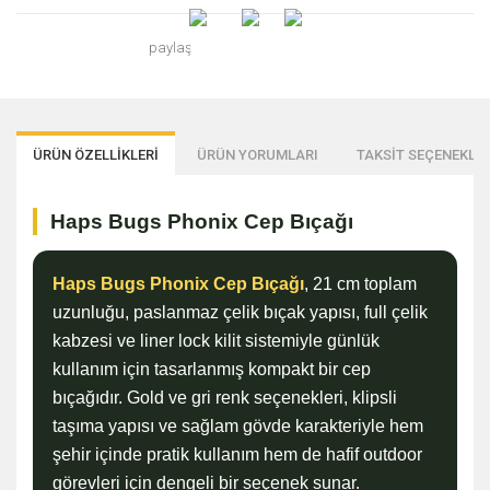
paylaş
ÜRÜN ÖZELLİKLERİ
ÜRÜN YORUMLARI
TAKSİT SEÇENEKLER
Haps Bugs Phonix Cep Bıçağı
Haps Bugs Phonix Cep Bıçağı
, 21 cm toplam
uzunluğu, paslanmaz çelik bıçak yapısı, full çelik
kabzesi ve liner lock kilit sistemiyle günlük
kullanım için tasarlanmış kompakt bir cep
bıçağıdır. Gold ve gri renk seçenekleri, klipsli
taşıma yapısı ve sağlam gövde karakteriyle hem
şehir içinde pratik kullanım hem de hafif outdoor
görevleri için dengeli bir seçenek sunar.