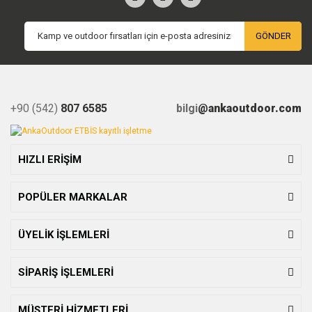
GÖNDER
+90 (542)
807 6585
bilgi
@ankaoutdoor.com
HIZLI ERİŞİM
POPÜLER MARKALAR
ÜYELİK İŞLEMLERİ
SİPARİŞ İŞLEMLERİ
MÜŞTERİ HİZMETLERİ