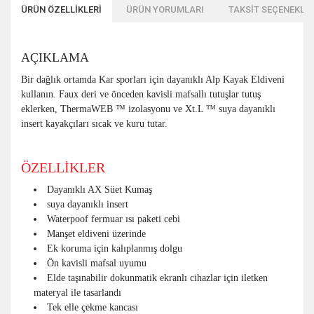
ÜRÜN ÖZELLİKLERİ
ÜRÜN YORUMLARI
TAKSİT SEÇENEKLER
AÇIKLAMA
Bir dağlık ortamda Kar sporları için dayanıklı Alp Kayak Eldiveni
kullanın. Faux deri ve önceden kavisli mafsallı tutuşlar tutuş
eklerken, ThermaWEB ™ izolasyonu ve Xt.L ™ suya dayanıklı
insert kayakçıları sıcak ve kuru tutar.
ÖZELLİKLER
Dayanıklı AX Süet Kumaş
suya dayanıklı insert
Waterpoof fermuar ısı paketi cebi
Manşet eldiveni üzerinde
Ek koruma için kalıplanmış dolgu
Ön kavisli mafsal uyumu
Elde taşınabilir dokunmatik ekranlı cihazlar için iletken
materyal ile tasarlandı
Tek elle çekme kancası