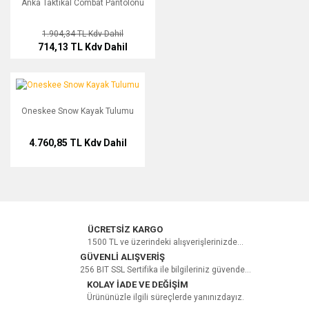
Anka Taktikal Combat Pantolonu
1.904,34 TL
Kdv Dahil
714,13 TL
Kdv Dahil
Oneskee Snow Kayak Tulumu
Oneskee Snow Kayak Tulumu
4.760,85 TL
Kdv Dahil
ÜCRETSİZ KARGO
1500 TL ve üzerindeki alışverişlerinizde...
GÜVENLİ ALIŞVERİŞ
256 BIT SSL Sertifika ile bilgileriniz güvende...
KOLAY İADE VE DEĞİŞİM
Ürününüzle ilgili süreçlerde yanınızdayız.