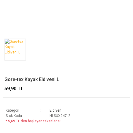
Gore-tex Kayak Eldiveni L
59,90 TL
Kategori
Eldiven
Stok Kodu
HLSUX247_2
* 5,69 TL den başlayan taksitlerle!!