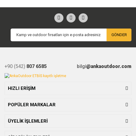
GÖNDER
+90 (542)
807 6585
bilgi
@ankaoutdoor.com
HIZLI ERİŞİM
POPÜLER MARKALAR
ÜYELİK İŞLEMLERİ