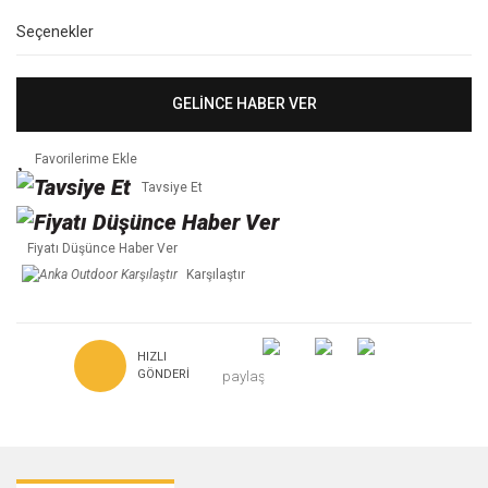
Seçenekler
GELİNCE HABER VER
Tavsiye Et
Fiyatı Düşünce Haber Ver
Karşılaştır
HIZLI
GÖNDERI
paylaş