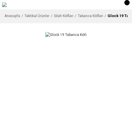
Glock 19 Taba
Anasayfa
Taktikal Ürünler
Silah Kılıfları
Tabanca Kılıfları