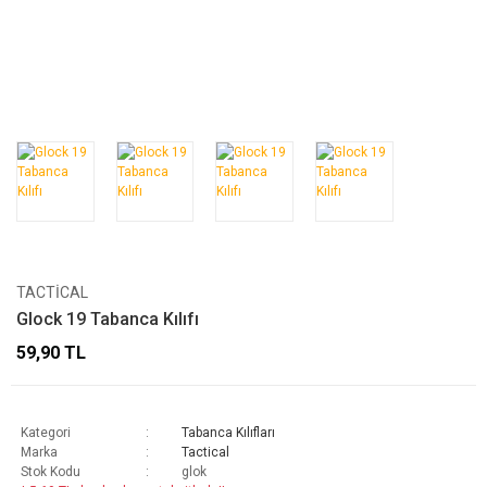
TACTICAL
Glock 19 Tabanca Kılıfı
59,90 TL
Kategori
Tabanca Kılıfları
Marka
Tactical
Stok Kodu
glok