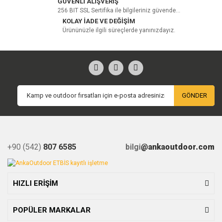
GÜVENLİ ALIŞVERİŞ
256 BIT SSL Sertifika ile bilgileriniz güvende...
KOLAY İADE VE DEĞİŞİM
Ürününüzle ilgili süreçlerde yanınızdayız.
GÖNDER
+90 (542)
807 6585
bilgi
@ankaoutdoor.com
HIZLI ERİŞİM
POPÜLER MARKALAR