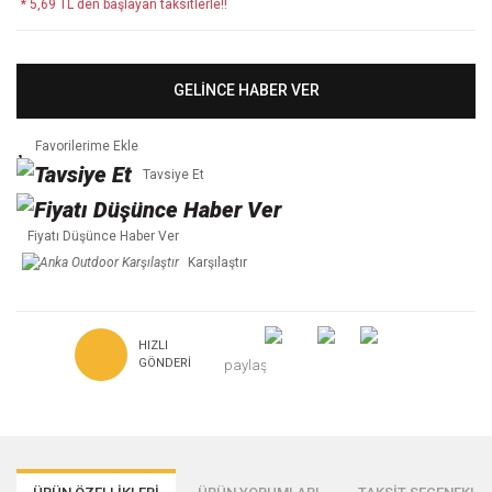
* 5,69 TL den başlayan taksitlerle!!
GELİNCE HABER VER
Tavsiye Et
Fiyatı Düşünce Haber Ver
Karşılaştır
HIZLI
GÖNDERI
paylaş