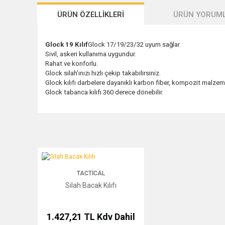
ÜRÜN ÖZELLİKLERİ
ÜRÜN YORUML
Glock 19 Kılıf
Glock 17/19/23/32 uyum sağlar.
Sivil, askeri kullanıma uygundur.
Rahat ve konforlu.
Glock silah'ınızı hızlı çekip takabilirsiniz.
Glock kılıfı darbelere dayanıklı karbon fiber, kompozit malzeme
Glock tabanca kılıfı 360 derece dönebilir.
Silah Bacak Kılıfı
TACTICAL
Silah Bacak Kılıfı
1.427,21 TL
Kdv Dahil