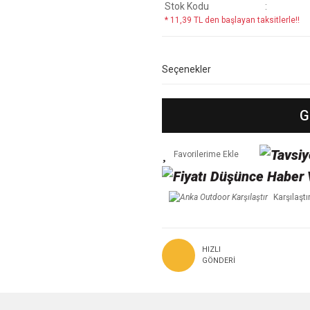
Stok Kodu
* 11,39 TL den başlayan taksitlerle!!
Seçenekler
G
Karşılaştı
HIZLI
GÖNDERI