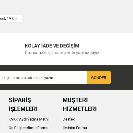
ock 19 kılıf
KOLAY İADE VE DEĞİŞİM
Ürününüzle ilgili süreçlerde yanınızdayız.
GÖNDER
SİPARİŞ
MÜŞTERİ
İŞLEMLERİ
HİZMETLERİ
KVKK Aydınlatma Metni
Destek
Ön Bilgilendirme Formu
İletişim Formu