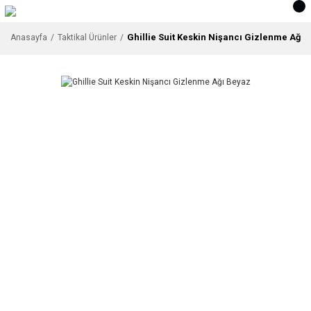
Ghillie Suit Keskin Nişancı Gizlenme Ağı 
Anasayfa
Taktikal Ürünler