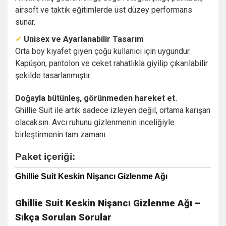
airsoft ve taktik eğitimlerde üst düzey performans
sunar.
✓
Unisex ve Ayarlanabilir Tasarım
Orta boy kıyafet giyen çoğu kullanıcı için uygundur.
Kapüşon, pantolon ve ceket rahatlıkla giyilip çıkarılabilir
şekilde tasarlanmıştır.
Doğayla bütünleş, görünmeden hareket et.
Ghillie Suit ile artık sadece izleyen değil, ortama karışan
olacaksın. Avcı ruhunu gizlenmenin inceliğiyle
birleştirmenin tam zamanı.
Paket içeriği:
Ghillie Suit Keskin Nişancı Gizlenme Ağı
Ghillie Suit Keskin Nişancı Gizlenme Ağı –
Sıkça Sorulan Sorular