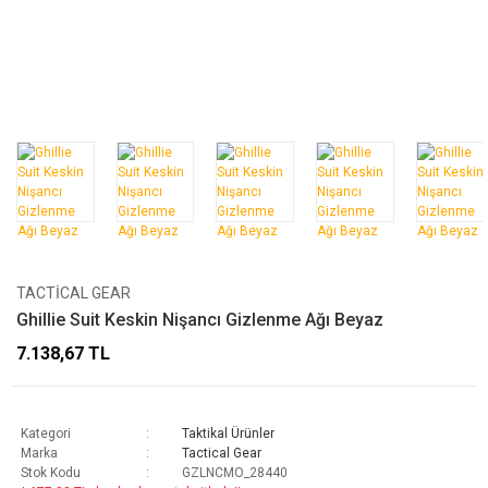
TACTICAL GEAR
Ghillie Suit Keskin Nişancı Gizlenme Ağı Beyaz
7.138,67 TL
Kategori
Taktikal Ürünler
Marka
Tactical Gear
Stok Kodu
GZLNCMO_28440