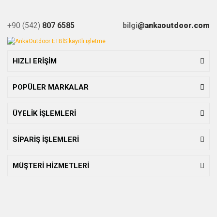
+90 (542)
807 6585
bilgi
@ankaoutdoor.com
HIZLI ERİŞİM
POPÜLER MARKALAR
ÜYELİK İŞLEMLERİ
SİPARİŞ İŞLEMLERİ
MÜŞTERİ HİZMETLERİ