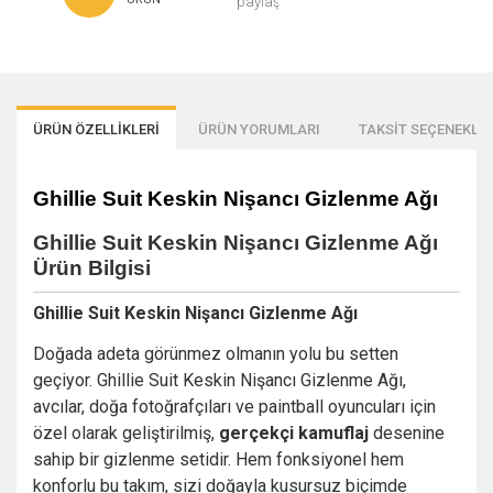
paylaş
ÜRÜN ÖZELLİKLERİ
ÜRÜN YORUMLARI
TAKSİT SEÇENEKLER
Ghillie Suit Keskin Nişancı Gizlenme Ağı
Ghillie Suit Keskin Nişancı Gizlenme Ağı
Ürün Bilgisi
Ghillie Suit Keskin Nişancı Gizlenme Ağı
Doğada adeta görünmez olmanın yolu bu setten
geçiyor. Ghillie Suit Keskin Nişancı Gizlenme Ağı,
avcılar, doğa fotoğrafçıları ve paintball oyuncuları için
özel olarak geliştirilmiş,
gerçekçi kamuflaj
desenine
sahip bir gizlenme setidir. Hem fonksiyonel hem
konforlu bu takım, sizi doğayla kusursuz biçimde