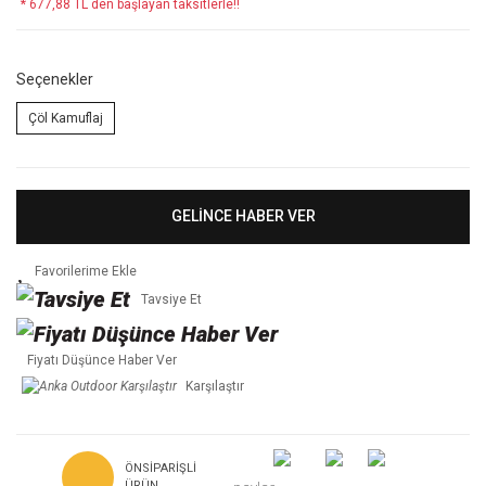
* 677,88 TL den başlayan taksitlerle!!
Seçenekler
Çöl Kamuflaj
GELİNCE HABER VER
Tavsiye Et
Fiyatı Düşünce Haber Ver
Karşılaştır
ÖNSIPARIŞLI
ÜRÜN