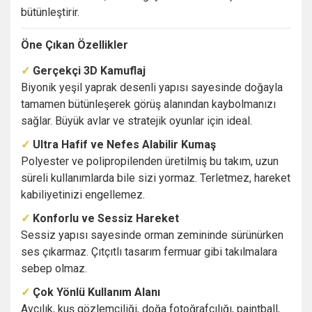
bütünleştirir.
Öne Çıkan Özellikler
✓
Gerçekçi 3D Kamuflaj
Biyonik yeşil yaprak desenli yapısı sayesinde doğayla
tamamen bütünleşerek görüş alanından kaybolmanızı
sağlar. Büyük avlar ve stratejik oyunlar için ideal.
✓
Ultra Hafif ve Nefes Alabilir Kumaş
Polyester ve polipropilenden üretilmiş bu takım, uzun
süreli kullanımlarda bile sizi yormaz. Terletmez, hareket
kabiliyetinizi engellemez.
✓
Konforlu ve Sessiz Hareket
Sessiz yapısı sayesinde orman zemininde sürünürken
ses çıkarmaz. Çıtçıtlı tasarım fermuar gibi takılmalara
sebep olmaz.
✓
Çok Yönlü Kullanım Alanı
Avcılık, kuş gözlemciliği, doğa fotoğrafçılığı, paintball,