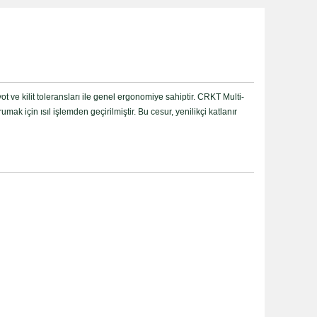
t ve kilit toleransları ile genel ergonomiye sahiptir. CRKT Multi-
k için ısıl işlemden geçirilmiştir. Bu cesur, yenilikçi katlanır