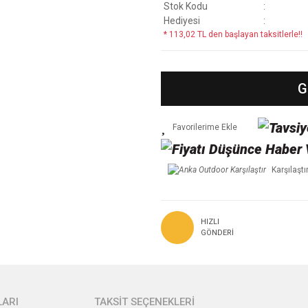
Stok Kodu
Hediyesi
* 113,02 TL den başlayan taksitlerle!!
G
Karşılaştı
HIZLI
GÖNDERI
ARI
TAKSİT SEÇENEKLERİ