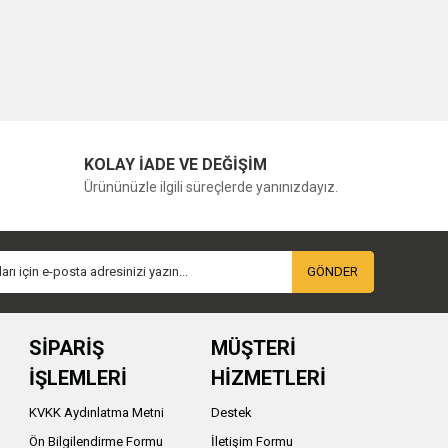
KOLAY İADE VE DEĞİŞİM
Ürününüzle ilgili süreçlerde yanınızdayız.
GÖNDER
SİPARİŞ
MÜŞTERİ
İŞLEMLERİ
HİZMETLERİ
KVKK Aydınlatma Metni
Destek
Ön Bilgilendirme Formu
İletişim Formu