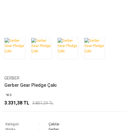
GERBER
Gerber Gear Pledge Çakı
%13
3.331,38 TL
3.807,29 TL
Kategori
Çakılar
Marka
Gerber