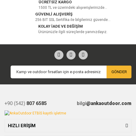
ÜCRETSİZ KARGO
1500 TL ve üzerindeki alışverişlerinizde...
GÜVENLİ ALIŞVERİŞ
256 BIT SSL Sertifika ile bilgileriniz güvende...
KOLAY İADE VE DEĞİŞİM
Ürününüzle ilgili süreçlerde yanınızdayız.
GÖNDER
+90 (542)
807 6585
bilgi
@ankaoutdoor.com
HIZLI ERİŞİM