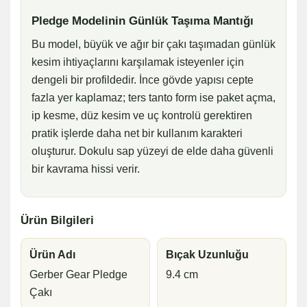
Pledge Modelinin Günlük Taşıma Mantığı
Bu model, büyük ve ağır bir çakı taşımadan günlük
kesim ihtiyaçlarını karşılamak isteyenler için
dengeli bir profildedir. İnce gövde yapısı cepte
fazla yer kaplamaz; ters tanto form ise paket açma,
ip kesme, düz kesim ve uç kontrolü gerektiren
pratik işlerde daha net bir kullanım karakteri
oluşturur. Dokulu sap yüzeyi de elde daha güvenli
bir kavrama hissi verir.
Ürün Bilgileri
Ürün Adı
Bıçak Uzunluğu
Gerber Gear Pledge
9.4 cm
Çakı