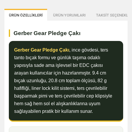
ÜRÜN ÖZELLİKLERİ
ÜRÜN YORUMLARI
TAKSİT SEÇENEKLER
Gerber Gear Pledge Çakı
Gerber Gear Pledge Çakı
, ince gövdesi, ters
tanto bıçak formu ve günlük taşıma odaklı
yapısıyla sade ama işlevsel bir EDC çakısı
arayan kullanıcılar için hazırlanmıştır. 9.4 cm
bıçak uzunluğu, 20.8 cm toplam ölçüsü, 82 g
hafifliği, liner lock kilit sistemi, ters çevrilebilir
başparmak pimi ve ters çevrilebilir cep klipsiyle
hem sağ hem sol el alışkanlıklarına uyum
sağlayabilen pratik bir kullanım sunar.