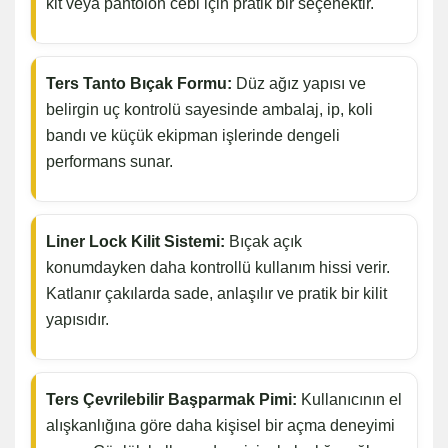
kit veya pantolon cebi için pratik bir seçenektir.
Ters Tanto Bıçak Formu:
Düz ağız yapısı ve
belirgin uç kontrolü sayesinde ambalaj, ip, koli
bandı ve küçük ekipman işlerinde dengeli
performans sunar.
Liner Lock Kilit Sistemi:
Bıçak açık
konumdayken daha kontrollü kullanım hissi verir.
Katlanır çakılarda sade, anlaşılır ve pratik bir kilit
yapısıdır.
Ters Çevrilebilir Başparmak Pimi:
Kullanıcının el
alışkanlığına göre daha kişisel bir açma deneyimi