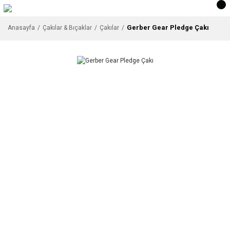
Gerber Gear Pledge Çakı
Anasayfa
Çakılar & Bıçaklar
Çakılar