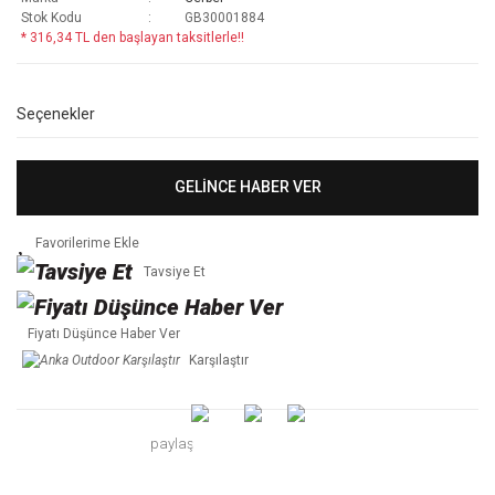
Stok Kodu
GB30001884
* 316,34 TL den başlayan taksitlerle!!
Seçenekler
GELİNCE HABER VER
Tavsiye Et
Fiyatı Düşünce Haber Ver
Karşılaştır
paylaş