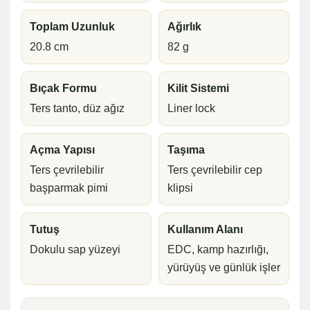
Toplam Uzunluk
Ağırlık
20.8 cm
82 g
Bıçak Formu
Kilit Sistemi
Ters tanto, düz ağız
Liner lock
Açma Yapısı
Taşıma
Ters çevrilebilir
Ters çevrilebilir cep
başparmak pimi
klipsi
Tutuş
Kullanım Alanı
Dokulu sap yüzeyi
EDC, kamp hazırlığı,
yürüyüş ve günlük işler