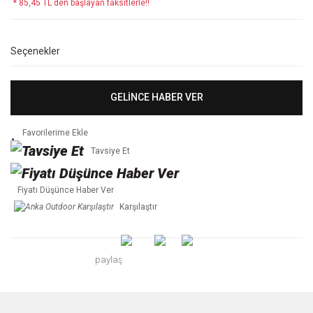
* 85,45 TL den başlayan taksitlerle!!
Seçenekler
GELİNCE HABER VER
Tavsiye Et
Fiyatı Düşünce Haber Ver
Karşılaştır
paylaş