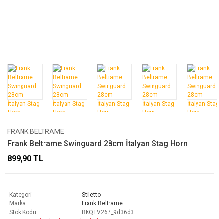
FRANK BELTRAME
Frank Beltrame Swinguard 28cm İtalyan Stag Horn
899,90 TL
Kategori
Stiletto
Marka
Frank Beltrame
Stok Kodu
BKQTV267_9d36d3