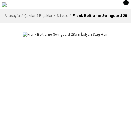
Frank Beltrame Swinguard 28cm
Anasayfa
Çakılar & Bıçaklar
Stiletto