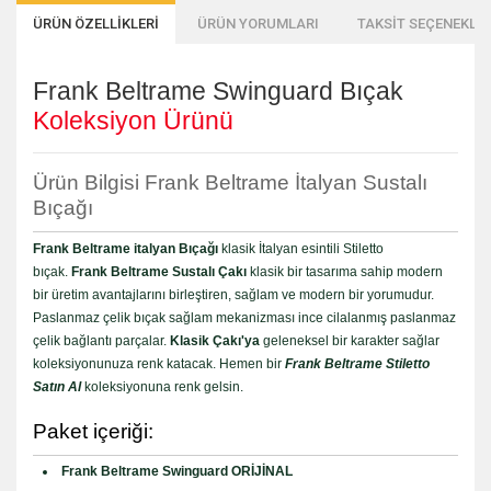
ÜRÜN ÖZELLİKLERİ
ÜRÜN YORUMLARI
TAKSİT SEÇENEKLER
Frank Beltrame Swinguard Bıçak
Koleksiyon Ürünü
Ürün Bilgisi Frank Beltrame İtalyan Sustalı
Bıçağı
Frank Beltrame italyan Bıçağı
klasik İtalyan esintili Stiletto
bıçak.
Frank Beltrame Sustalı Çakı
klasik bir tasarıma sahip modern
bir üretim avantajlarını birleştiren, sağlam ve modern bir yorumudur.
Paslanmaz çelik bıçak sağlam mekanizması ince cilalanmış paslanmaz
çelik bağlantı parçalar.
Klasik Çakı'ya
geleneksel bir karakter sağlar
koleksiyonunuza renk katacak. Hemen bir
Frank Beltrame Stiletto
Satın Al
koleksiyonuna renk gelsin.
Paket içeriği:
Frank Beltrame Swinguard ORİJİNAL