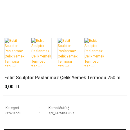
Esbit Sculptor Paslanmaz Çelik Yemek Termosu 750 ml
0,00 TL
Kategori
Kamp Mutfağı
Stok Kodu
spr_FJ750SC-BR