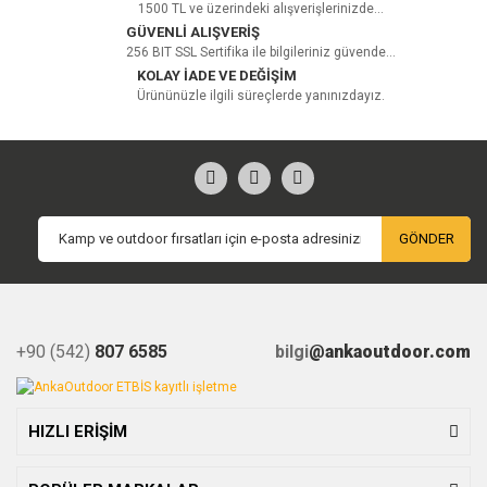
1500 TL ve üzerindeki alışverişlerinizde...
GÜVENLİ ALIŞVERİŞ
256 BIT SSL Sertifika ile bilgileriniz güvende...
Yorum Yaz
KOLAY İADE VE DEĞİŞİM
Ürününüzle ilgili süreçlerde yanınızdayız.
GÖNDER
+90 (542)
807 6585
bilgi
@ankaoutdoor.com
HIZLI ERİŞİM