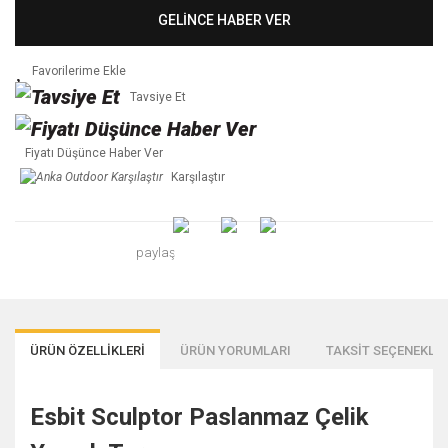
GELİNCE HABER VER
Tavsiye Et
Fiyatı Düşünce Haber Ver
Karşılaştır
paylaş
ÜRÜN ÖZELLİKLERİ
ÜRÜN YORUMLARI
TAKSİT SEÇENEKLER
Esbit Sculptor Paslanmaz Çelik