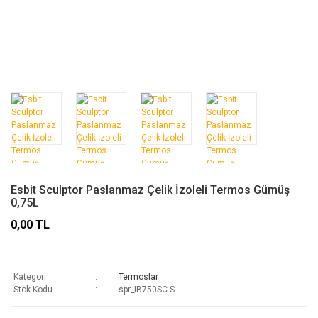
Esbit Sculptor Paslanmaz Çelik İzoleli Termos Gümüş
0,75L
0,00 TL
Kategori
Termoslar
Stok Kodu
spr_IB750SC-S