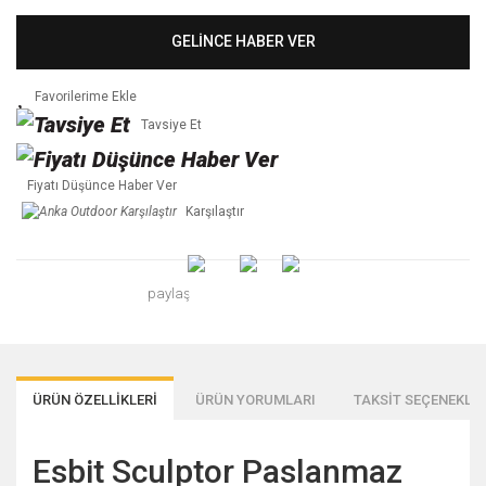
GELİNCE HABER VER
Tavsiye Et
Fiyatı Düşünce Haber Ver
Karşılaştır
paylaş
ÜRÜN ÖZELLİKLERİ
ÜRÜN YORUMLARI
TAKSİT SEÇENEKLER
Esbit Sculptor Paslanmaz