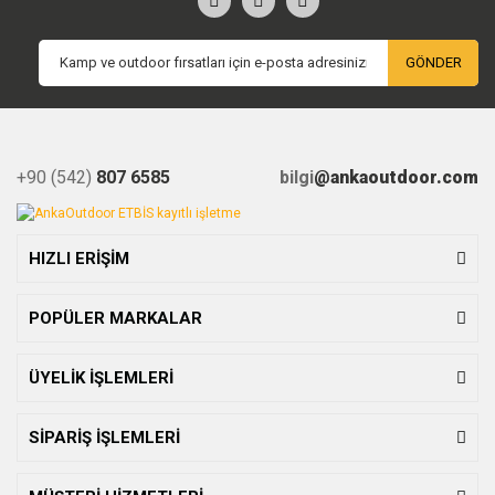
GÖNDER
+90 (542)
807 6585
bilgi
@ankaoutdoor.com
HIZLI ERİŞİM
POPÜLER MARKALAR
ÜYELİK İŞLEMLERİ
SİPARİŞ İŞLEMLERİ