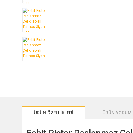
ÜRÜN ÖZELLİKLERİ
ÜRÜN YORUML
Esbit Pictor Paslanmaz Çel