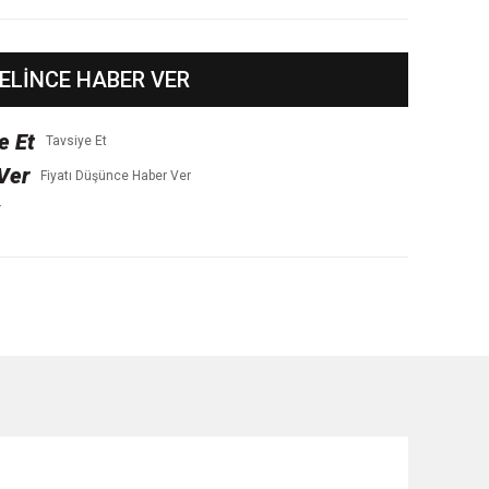
ELİNCE HABER VER
Tavsiye Et
Fiyatı Düşünce Haber Ver
r