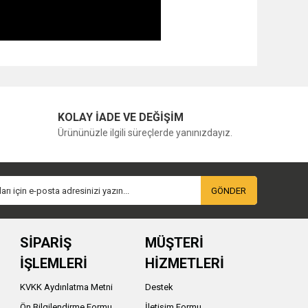
KOLAY İADE VE DEĞİŞİM
Ürününüzle ilgili süreçlerde yanınızdayız.
GÖNDER
SİPARİŞ
MÜŞTERİ
İŞLEMLERİ
HİZMETLERİ
KVKK Aydınlatma Metni
Destek
Ön Bilgilendirme Formu
İletişim Formu