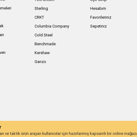
meleri
Sterling
Hesabım
ı
CRKT
Favorileriniz
ak
Columbia Company
Sepetiniz
arı
Cold Steel
Benchmade
iven
Kershaw
Ganzo
r
 ve taktik ürün arayan kullanıcılar için hazırlanmış kapsamlı bir online mağa