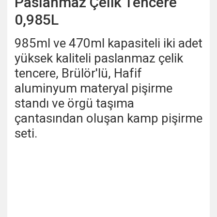
Paslanmaz Çelik Tencere
0,985L
985ml ve 470ml kapasiteli iki adet
yüksek kaliteli paslanmaz çelik
tencere, Brülör'lü, Hafif
aluminyum materyal pişirme
standı ve örgü taşıma
çantasından
oluşan kamp pişirme
seti.