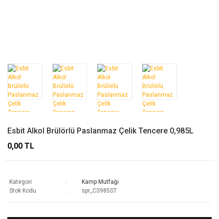
Esbit Alkol Brülörlü Paslanmaz Çelik Tencere 0,985L
0,00 TL
Kategori
Kamp Mutfağı
Stok Kodu
spr_CS985ST