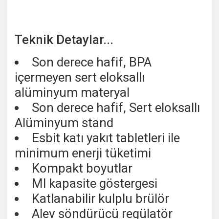
Teknik Detaylar...
Son derece hafif, BPA
içermeyen sert eloksallı
alüminyum materyal
Son derece hafif, Sert eloksallı
Alüminyum stand
Esbit katı yakıt tabletleri ile
minimum enerji tüketimi
Kompakt boyutlar
Ml kapasite göstergesi
Katlanabilir kulplu brülör
Alev söndürücü regülatör