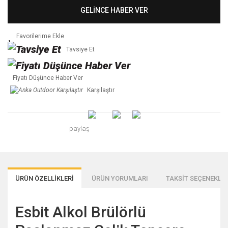
GELİNCE HABER VER
Tavsiye Et
Fiyatı Düşünce Haber Ver
Karşılaştır
paylaş
ÜRÜN ÖZELLİKLERİ
ÜRÜN YORUMLARI
TAKSİT SEÇENEKLER
Esbit Alkol Brülörlü