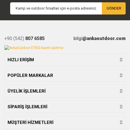
GÖNDER
+90 (542)
807 6585
bilgi
@ankaoutdoor.com
HIZLI ERİŞİM
POPÜLER MARKALAR
ÜYELİK İŞLEMLERİ
SİPARİŞ İŞLEMLERİ
MÜŞTERİ HİZMETLERİ