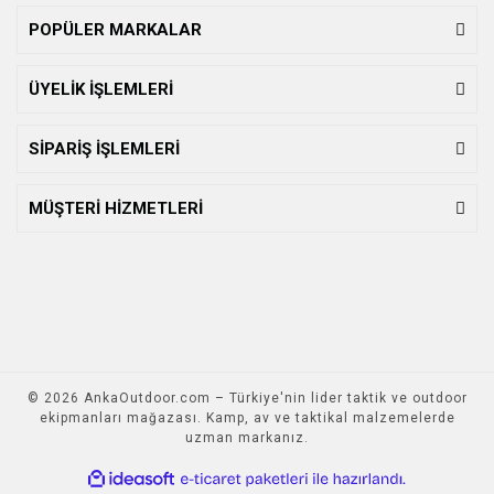
POPÜLER MARKALAR
ÜYELİK İŞLEMLERİ
SİPARİŞ İŞLEMLERİ
MÜŞTERİ HİZMETLERİ
© 2026 AnkaOutdoor.com – Türkiye'nin lider taktik ve outdoor
ekipmanları mağazası. Kamp, av ve taktikal malzemelerde
uzman markanız.
ile
ideasoft
e-