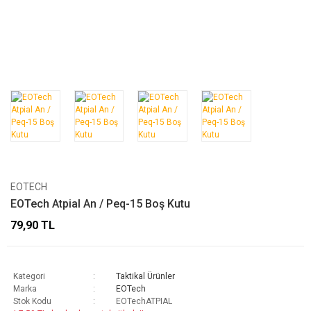
EOTECH
EOTech Atpial An / Peq-15 Boş Kutu
79,90 TL
Kategori
Taktikal Ürünler
Marka
EOTech
Stok Kodu
EOTechATPIAL