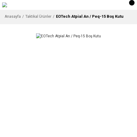
EOTech Atpial An / Peq-15 Boş Kutu
Anasayfa
Taktikal Ürünler