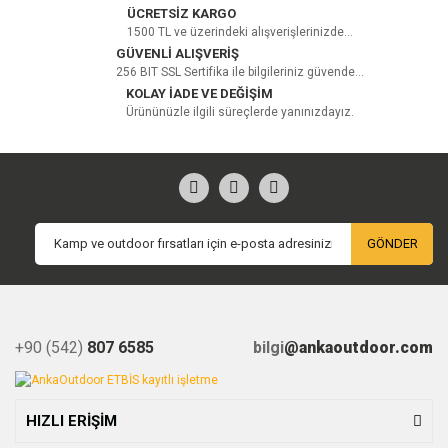
ÜCRETSİZ KARGO
1500 TL ve üzerindeki alışverişlerinizde...
GÜVENLİ ALIŞVERİŞ
256 BIT SSL Sertifika ile bilgileriniz güvende...
KOLAY İADE VE DEĞİŞİM
Ürününüzle ilgili süreçlerde yanınızdayız.
GÖNDER
+90 (542)
807 6585
bilgi
@ankaoutdoor.com
HIZLI ERİŞİM