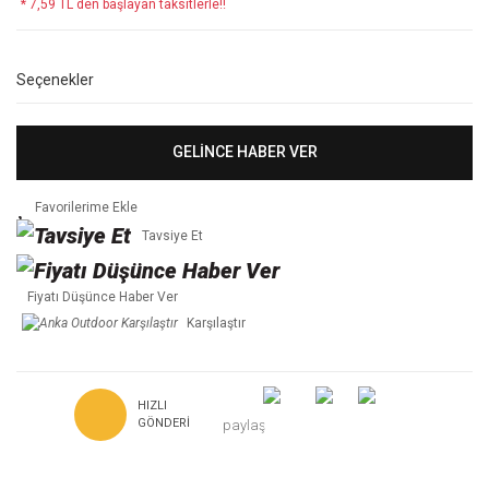
* 7,59 TL den başlayan taksitlerle!!
Seçenekler
GELİNCE HABER VER
Tavsiye Et
Fiyatı Düşünce Haber Ver
Karşılaştır
HIZLI
GÖNDERI
paylaş