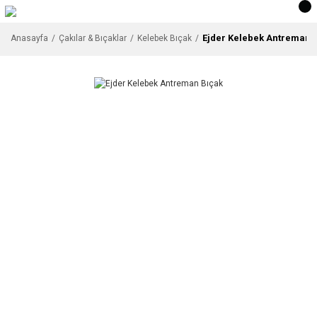
Ejder Kelebek Antreman 
Anasayfa
Çakılar & Bıçaklar
Kelebek Bıçak