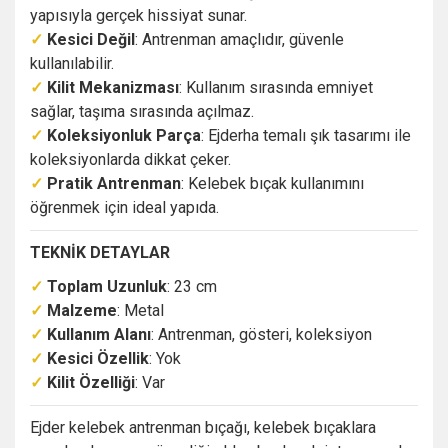
yapısıyla gerçek hissiyat sunar.
✓
Kesici Değil
: Antrenman amaçlıdır, güvenle
kullanılabilir.
✓
Kilit Mekanizması
: Kullanım sırasında emniyet
sağlar, taşıma sırasında açılmaz.
✓
Koleksiyonluk Parça
: Ejderha temalı şık tasarımı ile
koleksiyonlarda dikkat çeker.
✓
Pratik Antrenman
: Kelebek bıçak kullanımını
öğrenmek için ideal yapıda.
TEKNİK DETAYLAR
✓
Toplam Uzunluk
: 23 cm
✓
Malzeme
: Metal
✓
Kullanım Alanı
: Antrenman, gösteri, koleksiyon
✓
Kesici Özellik
: Yok
✓
Kilit Özelliği
: Var
Ejder kelebek antrenman bıçağı, kelebek bıçaklara