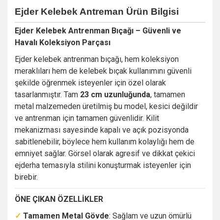
Ejder Kelebek Antreman
Ürün Bilgisi
Ejder Kelebek Antrenman Bıçağı – Güvenli ve
Havalı Koleksiyon Parçası
Ejder kelebek antrenman bıçağı, hem koleksiyon
meraklıları hem de kelebek bıçak kullanımını güvenli
şekilde öğrenmek isteyenler için özel olarak
tasarlanmıştır. Tam
23 cm uzunluğunda
, tamamen
metal malzemeden üretilmiş bu model, kesici değildir
ve antrenman için tamamen güvenlidir. Kilit
mekanizması sayesinde kapalı ve açık pozisyonda
sabitlenebilir, böylece hem kullanım kolaylığı hem de
emniyet sağlar. Görsel olarak agresif ve dikkat çekici
ejderha temasıyla stilini konuşturmak isteyenler için
birebir.
ÖNE ÇIKAN ÖZELLİKLER
✓
Tamamen Metal Gövde
: Sağlam ve uzun ömürlü