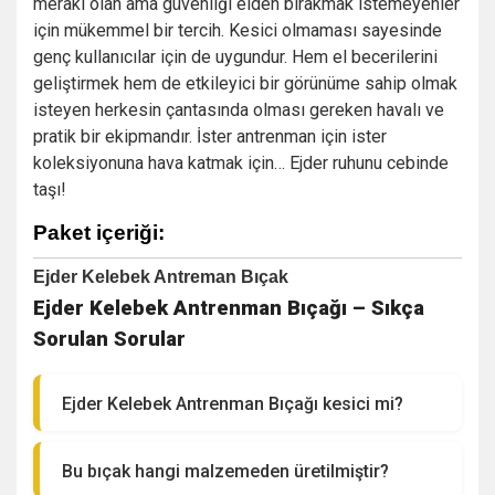
merakı olan ama güvenliği elden bırakmak istemeyenler
için mükemmel bir tercih. Kesici olmaması sayesinde
genç kullanıcılar için de uygundur. Hem el becerilerini
geliştirmek hem de etkileyici bir görünüme sahip olmak
isteyen herkesin çantasında olması gereken havalı ve
pratik bir ekipmandır. İster antrenman için ister
koleksiyonuna hava katmak için… Ejder ruhunu cebinde
taşı!
Paket içeriği:
Ejder Kelebek Antreman Bıçak
Ejder Kelebek Antrenman Bıçağı – Sıkça
Sorulan Sorular
Ejder Kelebek Antrenman Bıçağı kesici mi?
Bu bıçak hangi malzemeden üretilmiştir?