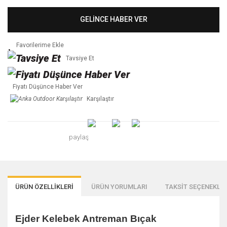
GELİNCE HABER VER
Tavsiye Et
Fiyatı Düşünce Haber Ver
Karşılaştır
paylaş
ÜRÜN ÖZELLİKLERİ
ÜRÜN YORUMLARI
TAKSİT SEÇENEKLER
Ejder Kelebek Antreman Bıçak