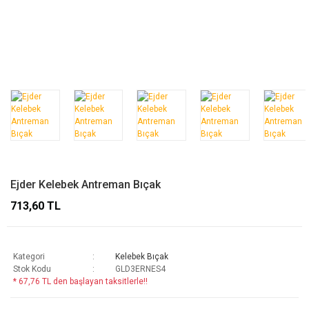
Ejder Kelebek Antreman Bıçak
713,60 TL
Kategori
Kelebek Bıçak
Stok Kodu
GLD3ERNES4
* 67,76 TL den başlayan taksitlerle!!