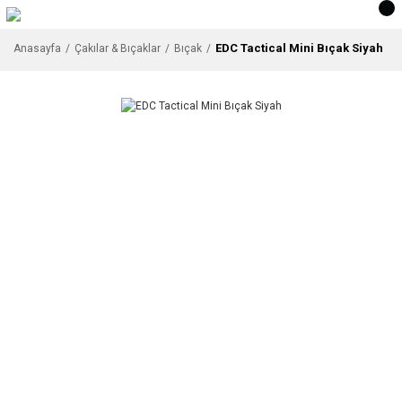
EDC Tactical Mini Bıçak Siyah
Anasayfa
Çakılar & Bıçaklar
Bıçak