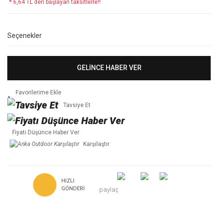
* 6,64 TL den başlayan taksitlerle!!
Seçenekler
GELİNCE HABER VER
Tavsiye Et
Fiyatı Düşünce Haber Ver
Karşılaştır
HIZLI
GÖNDERI
paylaş