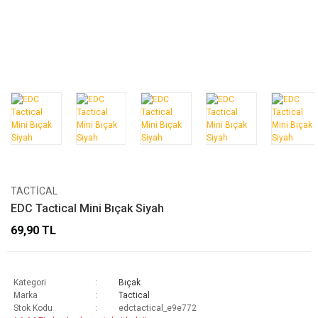
TACTICAL
EDC Tactical Mini Bıçak Siyah
69,90 TL
Kategori
Bıçak
Marka
Tactical
Stok Kodu
edctactical_e9e772