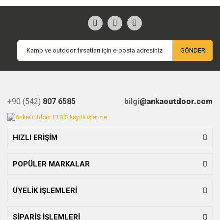
GÖNDER
+90 (542)
807 6585
bilgi
@ankaoutdoor.com
HIZLI ERİŞİM
POPÜLER MARKALAR
ÜYELİK İŞLEMLERİ
SİPARİŞ İŞLEMLERİ