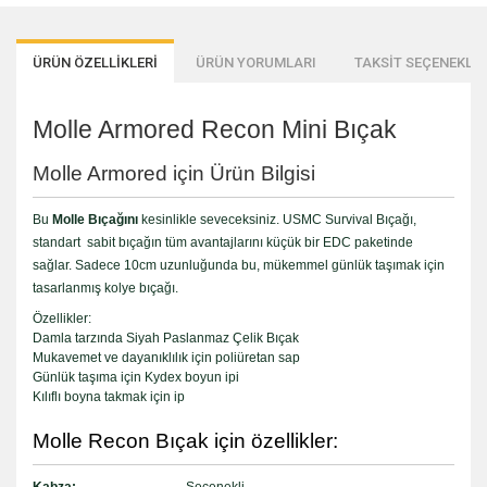
ÜRÜN ÖZELLİKLERİ
ÜRÜN YORUMLARI
TAKSİT SEÇENEKLER
Molle Armored Recon Mini Bıçak
Molle Armored için Ürün Bilgisi
Bu
Molle Bıçağını
kesinlikle seveceksiniz. USMC Survival Bıçağı,
standart sabit bıçağın tüm avantajlarını küçük bir EDC paketinde
sağlar. Sadece 10cm uzunluğunda bu, mükemmel günlük taşımak için
tasarlanmış kolye bıçağı.
Özellikler:
Damla tarzında Siyah Paslanmaz Çelik Bıçak
Mukavemet ve dayanıklılık için poliüretan sap
Günlük taşıma için Kydex boyun ipi
Kılıflı boyna takmak için ip
Molle Recon Bıçak için özellikler:
Kabza:
Seçenekli