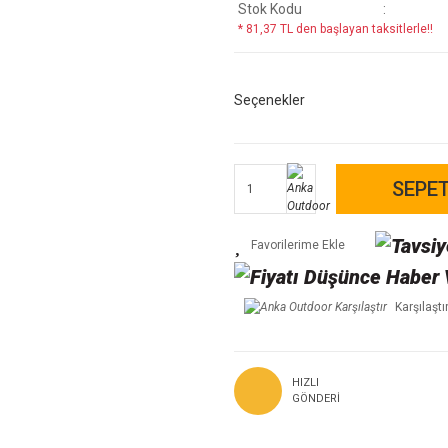
Stok Kodu
* 81,37 TL den başlayan taksitlerle!!
Seçenekler
SEPET
Karşılaştı
HIZLI
GÖNDERI