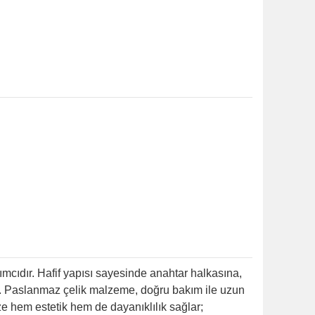
mcıdır. Hafif yapısı sayesinde anahtar halkasına,
ır. Paslanmaz çelik malzeme, doğru bakım ile uzun
 hem estetik hem de dayanıklılık sağlar;