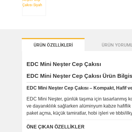
ÜRÜN ÖZELLİKLERİ
ÜRÜN YORUML
EDC Mini Neşter Cep Çakısı
EDC Mini Neşter Cep Çakısı
Ürün Bilgis
EDC Mini Neşter Cep Çakısı – Kompakt, Hafif v
EDC Mini Neşter, günlük taşıma için tasarlanmış ko
ve dayanıklılık sağlarken alüminyum kabze hafiflik v
paket açma, küçük tamiratlar, hobi işleri ve tıbbi/il
ÖNE ÇIKAN ÖZELLİKLER