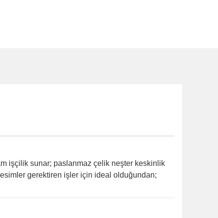
 işçilik sunar; paslanmaz çelik neşter keskinlik
kesimler gerektiren işler için ideal olduğundan;