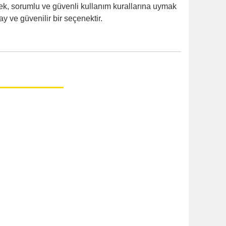
tmek, sorumlu ve güvenli kullanım kurallarına uymak
y ve güvenilir bir seçenektir.
durumlar için uygundur.
kullanın.