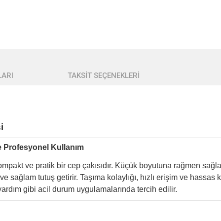
ARI
TAKSİT SEÇENEKLERİ
i
e Profesyonel Kullanım
mpakt ve pratik bir cep çakısıdır. Küçük boyutuna rağmen sağlam
e sağlam tutuş getirir. Taşıma kolaylığı, hızlı erişim ve hassas 
kyardım gibi acil durum uygulamalarında tercih edilir.