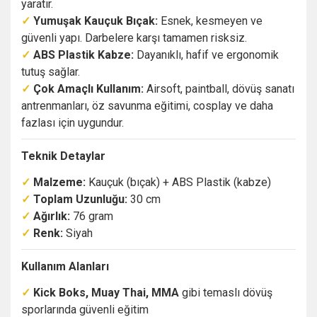
yaratır.
✓
Yumuşak Kauçuk Bıçak:
Esnek, kesmeyen ve
güvenli yapı. Darbelere karşı tamamen risksiz.
✓
ABS Plastik Kabze:
Dayanıklı, hafif ve ergonomik
tutuş sağlar.
✓
Çok Amaçlı Kullanım:
Airsoft, paintball, dövüş sanatı
antrenmanları, öz savunma eğitimi, cosplay ve daha
fazlası için uygundur.
Teknik Detaylar
✓
Malzeme:
Kauçuk (bıçak) + ABS Plastik (kabze)
✓
Toplam Uzunluğu:
30 cm
✓
Ağırlık:
76 gram
✓
Renk:
Siyah
Kullanım Alanları
✓
Kick Boks, Muay Thai, MMA
gibi temaslı dövüş
sporlarında güvenli eğitim