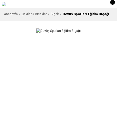
Dövüş Sporları Eğitim Bıçağı
Anasayfa
Çakılar & Bıçaklar
Bıçak