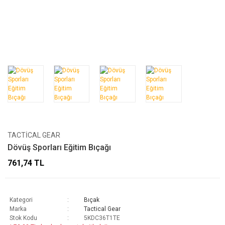
TACTICAL GEAR
Dövüş Sporları Eğitim Bıçağı
761,74 TL
Kategori
Bıçak
Marka
Tactical Gear
Stok Kodu
5KDC36T1TE