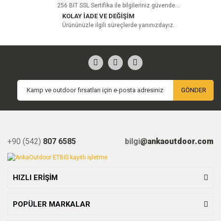
256 BIT SSL Sertifika ile bilgileriniz güvende...
KOLAY İADE VE DEĞİŞİM
Ürününüzle ilgili süreçlerde yanınızdayız.
GÖNDER
+90 (542)
807 6585
bilgi
@ankaoutdoor.com
HIZLI ERİŞİM
POPÜLER MARKALAR