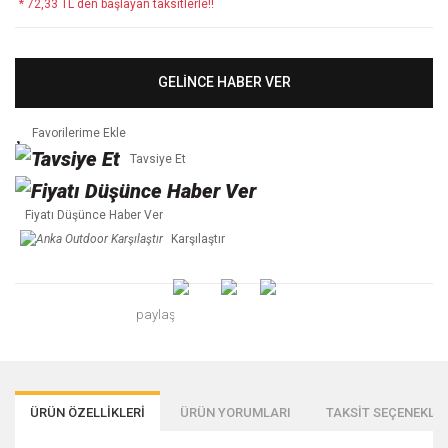
* 72,33 TL den başlayan taksitlerle!!
GELİNCE HABER VER
Tavsiye Et
Fiyatı Düşünce Haber Ver
Karşılaştır
paylaş
ÜRÜN ÖZELLİKLERİ
ÜRÜN YORUMLARI
TAKSİT SEÇENEKLER