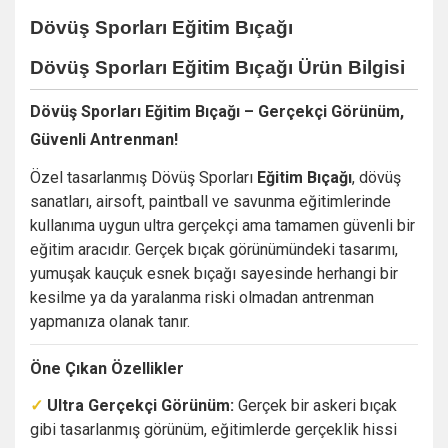
Dövüş Sporları Eğitim Bıçağı
Dövüş Sporları Eğitim Bıçağı
Ürün Bilgisi
Dövüş Sporları Eğitim Bıçağı – Gerçekçi Görünüm,
Güvenli Antrenman!
Özel tasarlanmış Dövüş Sporları
Eğitim Bıçağı
, dövüş
sanatları, airsoft, paintball ve savunma eğitimlerinde
kullanıma uygun ultra gerçekçi ama tamamen güvenli bir
eğitim aracıdır. Gerçek bıçak görünümündeki tasarımı,
yumuşak kauçuk esnek bıçağı sayesinde herhangi bir
kesilme ya da yaralanma riski olmadan antrenman
yapmanıza olanak tanır.
Öne Çıkan Özellikler
✓
Ultra Gerçekçi Görünüm:
Gerçek bir askeri bıçak
gibi tasarlanmış görünüm, eğitimlerde gerçeklik hissi