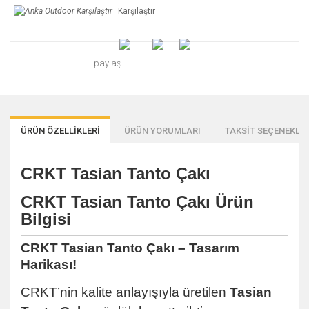
Karşılaştır
paylaş
ÜRÜN ÖZELLİKLERİ
ÜRÜN YORUMLARI
TAKSİT SEÇENEKLER
CRKT Tasian Tanto Çakı
CRKT Tasian Tanto Çakı
Ürün
Bilgisi
CRKT Tasian Tanto Çakı – Tasarım
Harikası!
CRKT’nin kalite anlayışıyla üretilen
Tasian