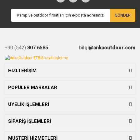
GÖNDER
+90 (542)
807 6585
bilgi
@ankaoutdoor.com
HIZLI ERİŞİM
POPÜLER MARKALAR
ÜYELİK İŞLEMLERİ
SİPARİŞ İŞLEMLERİ
MÜŞTERİ HİZMETLERİ