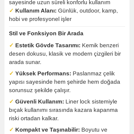
sayesinde uzun süreli konforlu kullanım
✓
Kullanım Alanı:
Günlük, outdoor, kamp,
hobi ve profesyonel işler
Stil ve Fonksiyon Bir Arada
✓
Estetik Gövde Tasarımı:
Kemik benzeri
desen dokusu, klasik ve modern çizgileri bir
arada sunar.
✓
Yüksek Performans:
Paslanmaz çelik
yapısı sayesinde hem şehirde hem doğada
sorunsuz şekilde çalışır.
✓
Güvenli Kullanım:
Liner lock sistemiyle
bıçak kullanımı sırasında kazara kapanma
riski ortadan kalkar.
✓
Kompakt ve Taşınabilir:
Boyutu ve