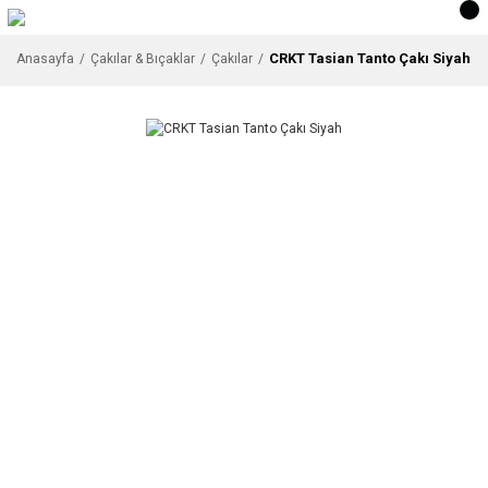
CRKT Tasian Tanto Çakı Siyah
Anasayfa
Çakılar & Bıçaklar
Çakılar