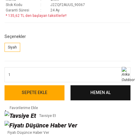
Stok Kodu
J2ZQF2AUUS_90067
Garanti Süresi
24 Ay
* 135,62 TL den başlayan taksitlerle!!
Seçenekler
Siyah
SEPETE EKLE
HEMEN AL
Tavsiye Et
Fiyatı Düşünce Haber Ver