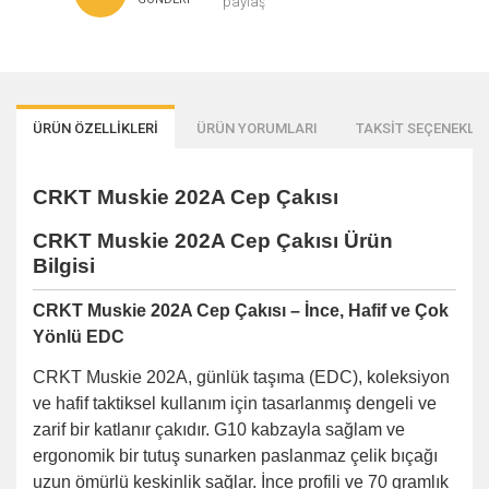
paylaş
ÜRÜN ÖZELLİKLERİ
ÜRÜN YORUMLARI
TAKSİT SEÇENEKLER
CRKT Muskie 202A Cep Çakısı
CRKT Muskie 202A Cep Çakısı Ürün
Bilgisi
CRKT Muskie 202A Cep Çakısı – İnce, Hafif ve Çok
Yönlü EDC
CRKT Muskie 202A, günlük taşıma (EDC), koleksiyon
ve hafif taktiksel kullanım için tasarlanmış dengeli ve
zarif bir katlanır çakıdır. G10 kabzayla sağlam ve
ergonomik bir tutuş sunarken paslanmaz çelik bıçağı
uzun ömürlü keskinlik sağlar. İnce profili ve 70 gramlık