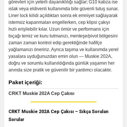
görevleri için yeterli dayanıklılığı sağlar; G10 kabza ise
ıslak veya eldivenli kullanımda bile güvenli tutuş sunar.
Liner lock kilidi açıldıktan sonra ek emniyet sağlayarak
istemsiz kapanmaları engellerken, cep klipsi çakıyı
hızlı erişilebilir kılar. Uzun ömür ve performans için
bıçağı temiz ve kuru tutmanızı, menteşe/pivot bölgesini
zaman zaman kontrol edip gerektiğinde hafifçe
yağlamanızı öneririz. Ayrıca taşıma ve kullanımda yerel
yasalara uyduğunuzdan emin olun — Muskie 202A,
doğru ve sorumlu kullanıldığında günlük yaşamın her
anında size pratik ve güvenilir bir yardımcı olacaktır.
Paket içeriği:
CRKT Muskie 202A Cep Çakısı
CRKT Muskie 202A Cep Çakısı – Sıkça Sorulan
Sorular