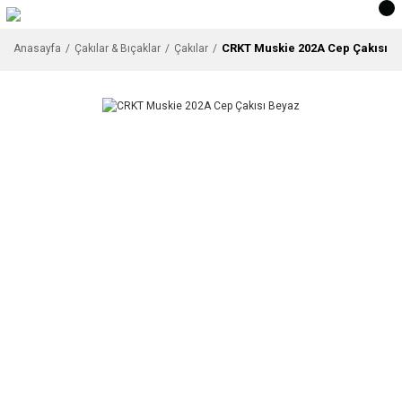
CRKT Muskie 202A Cep Çakısı B
Anasayfa
Çakılar & Bıçaklar
Çakılar