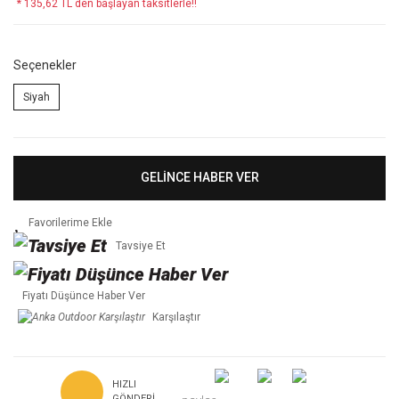
* 135,62 TL den başlayan taksitlerle!!
Seçenekler
Siyah
GELİNCE HABER VER
Tavsiye Et
Fiyatı Düşünce Haber Ver
Karşılaştır
HIZLI
GÖNDERI