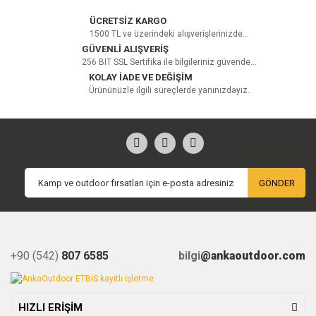
ÜCRETSİZ KARGO
1500 TL ve üzerindeki alışverişlerinizde...
GÜVENLİ ALIŞVERİŞ
256 BIT SSL Sertifika ile bilgileriniz güvende...
KOLAY İADE VE DEĞİŞİM
Ürününüzle ilgili süreçlerde yanınızdayız.
GÖNDER
+90 (542)
807 6585
bilgi
@ankaoutdoor.com
HIZLI ERİŞİM