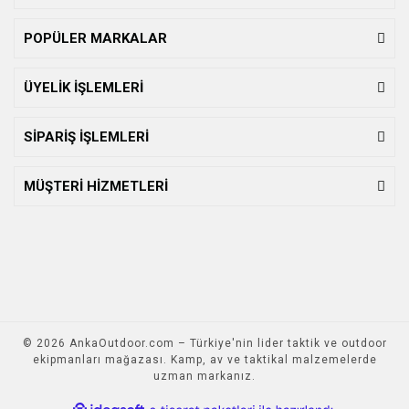
POPÜLER MARKALAR
ÜYELİK İŞLEMLERİ
SİPARİŞ İŞLEMLERİ
MÜŞTERİ HİZMETLERİ
© 2026 AnkaOutdoor.com – Türkiye'nin lider taktik ve outdoor
ekipmanları mağazası. Kamp, av ve taktikal malzemelerde
uzman markanız.