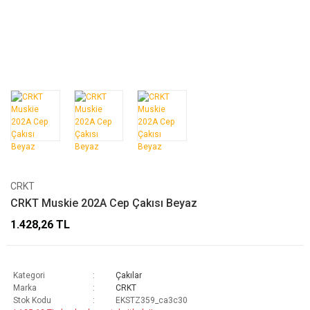
CRKT
CRKT Muskie 202A Cep Çakısı Beyaz
1.428,26 TL
Kategori
Çakılar
Marka
CRKT
Stok Kodu
EKSTZ359_ca3c30