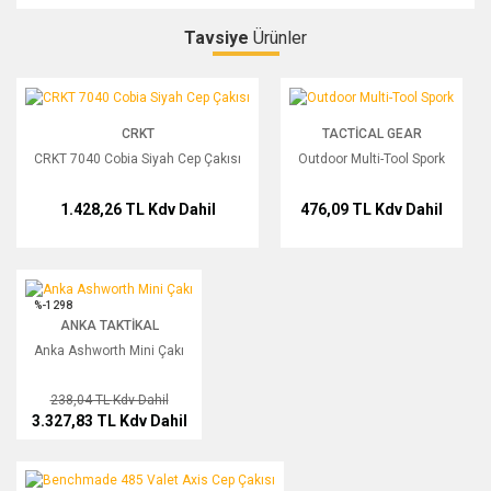
Tavsiye
Ürünler
Bu ürüne ilk yorumu siz yapın!
CRKT 7040 Cobia Siyah Cep Çakısı
Outdoor Multi-Tool Spork
CRKT
TACTICAL GEAR
Yorum Yaz
CRKT 7040 Cobia Siyah Cep Çakısı
Outdoor Multi-Tool Spork
1.428,26 TL
Kdv Dahil
476,09 TL
Kdv Dahil
Anka Ashworth Mini Çakı
%-1298
ANKA TAKTIKAL
Anka Ashworth Mini Çakı
238,04 TL
Kdv Dahil
3.327,83 TL
Kdv Dahil
Benchmade 485 Valet Axis Cep Çakısı