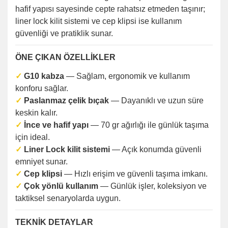
hafif yapısı sayesinde cepte rahatsız etmeden taşınır;
liner lock kilit sistemi ve cep klipsi ise kullanım
güvenliği ve pratiklik sunar.
ÖNE ÇIKAN ÖZELLİKLER
✓
G10 kabza
— Sağlam, ergonomik ve kullanım
konforu sağlar.
✓
Paslanmaz çelik bıçak
— Dayanıklı ve uzun süre
keskin kalır.
✓
İnce ve hafif yapı
— 70 gr ağırlığı ile günlük taşıma
için ideal.
✓
Liner Lock kilit sistemi
— Açık konumda güvenli
emniyet sunar.
✓
Cep klipsi
— Hızlı erişim ve güvenli taşıma imkanı.
✓
Çok yönlü kullanım
— Günlük işler, koleksiyon ve
taktiksel senaryolarda uygun.
TEKNİK DETAYLAR