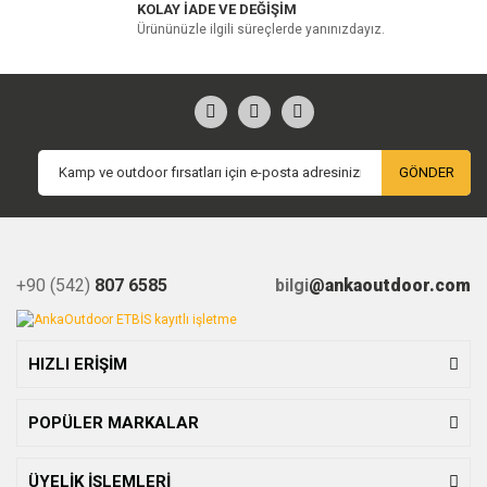
KOLAY İADE VE DEĞİŞİM
Ürününüzle ilgili süreçlerde yanınızdayız.
GÖNDER
+90 (542)
807 6585
bilgi
@ankaoutdoor.com
HIZLI ERİŞİM
POPÜLER MARKALAR
ÜYELİK İŞLEMLERİ