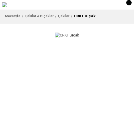
CRKT Bıçak
Anasayfa
Çakılar & Bıçaklar
Çakılar