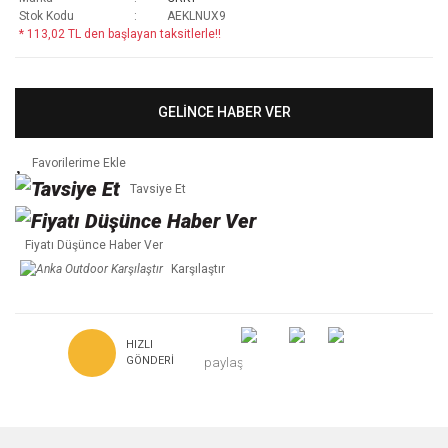
Stok Kodu
AEKLNUX9
* 113,02 TL den başlayan taksitlerle!!
GELİNCE HABER VER
Tavsiye Et
Fiyatı Düşünce Haber Ver
Karşılaştır
HIZLI
GÖNDERI
paylaş