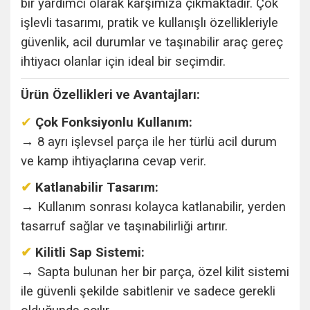
bir yardımcı olarak karşımıza çıkmaktadır. Çok
işlevli tasarımı, pratik ve kullanışlı özellikleriyle
güvenlik, acil durumlar ve taşınabilir araç gereç
ihtiyacı olanlar için ideal bir seçimdir.
Ürün Özellikleri ve Avantajları:
✔
Çok Fonksiyonlu Kullanım:
→ 8 ayrı işlevsel parça ile her türlü acil durum
ve kamp ihtiyaçlarına cevap verir.
✔
Katlanabilir Tasarım:
→ Kullanım sonrası kolayca katlanabilir, yerden
tasarruf sağlar ve taşınabilirliği artırır.
✔
Kilitli Sap Sistemi:
→ Sapta bulunan her bir parça, özel kilit sistemi
ile güvenli şekilde sabitlenir ve sadece gerekli