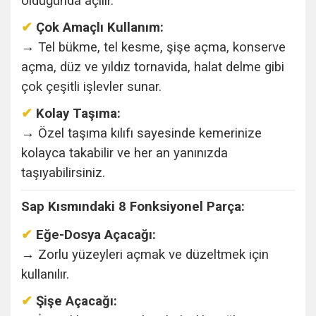
olduğunda açılır.
✔
Çok Amaçlı Kullanım:
→ Tel bükme, tel kesme, şişe açma, konserve
açma, düz ve yıldız tornavida, halat delme gibi
çok çeşitli işlevler sunar.
✔
Kolay Taşıma:
→ Özel taşıma kılıfı sayesinde kemerinize
kolayca takabilir ve her an yanınızda
taşıyabilirsiniz.
Sap Kısmındaki 8 Fonksiyonel Parça:
✔
Eğe-Dosya Açacağı:
→ Zorlu yüzeyleri açmak ve düzeltmek için
kullanılır.
✔
Şişe Açacağı: