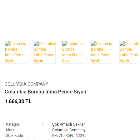
COLUMBIA COMPANY
Columbia Bomba İmha Pense Siyah
1.666,30 TL
Kategori
Çok Amaçlı Çakılar
Marka
Columbia Company
Stok Kodu
KF6VN4K5PL_12290