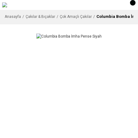
Columbia Bomba İmh
Anasayfa
Çakılar & Bıçaklar
Çok Amaçlı Çakılar