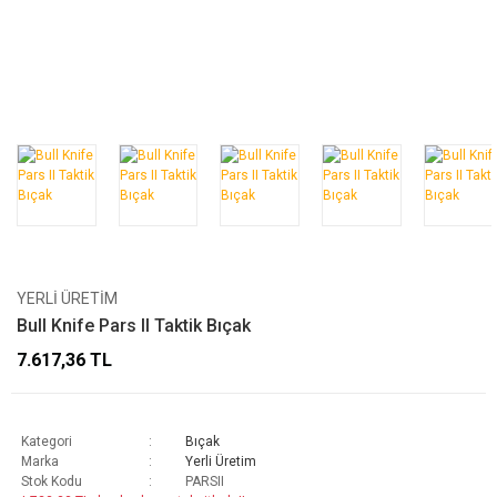
YERLI ÜRETIM
Bull Knife Pars II Taktik Bıçak
7.617,36 TL
Kategori
Bıçak
Marka
Yerli Üretim
Stok Kodu
PARSII