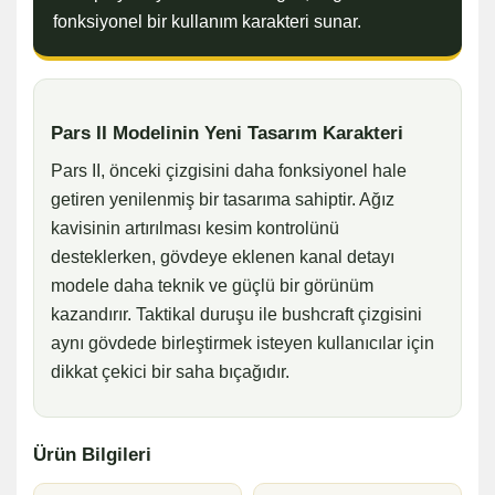
fonksiyonel bir kullanım karakteri sunar.
Pars II Modelinin Yeni Tasarım Karakteri
Pars II, önceki çizgisini daha fonksiyonel hale
getiren yenilenmiş bir tasarıma sahiptir. Ağız
kavisinin artırılması kesim kontrolünü
desteklerken, gövdeye eklenen kanal detayı
modele daha teknik ve güçlü bir görünüm
kazandırır. Taktikal duruşu ile bushcraft çizgisini
aynı gövdede birleştirmek isteyen kullanıcılar için
dikkat çekici bir saha bıçağıdır.
Ürün Bilgileri