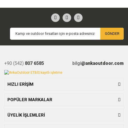
GÖNDER
+90 (542)
807 6585
bilgi
@ankaoutdoor.com
HIZLI ERİŞİM
POPÜLER MARKALAR
ÜYELİK İŞLEMLERİ