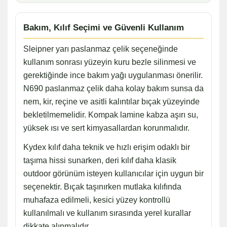
Bakım, Kılıf Seçimi ve Güvenli Kullanım
Sleipner yarı paslanmaz çelik seçeneğinde
kullanım sonrası yüzeyin kuru bezle silinmesi ve
gerektiğinde ince bakım yağı uygulanması önerilir.
N690 paslanmaz çelik daha kolay bakım sunsa da
nem, kir, reçine ve asitli kalıntılar bıçak yüzeyinde
bekletilmemelidir. Kompak lamine kabza aşırı su,
yüksek ısı ve sert kimyasallardan korunmalıdır.
Kydex kılıf daha teknik ve hızlı erişim odaklı bir
taşıma hissi sunarken, deri kılıf daha klasik
outdoor görünüm isteyen kullanıcılar için uygun bir
seçenektir. Bıçak taşınırken mutlaka kılıfında
muhafaza edilmeli, kesici yüzey kontrollü
kullanılmalı ve kullanım sırasında yerel kurallar
dikkate alınmalıdır.