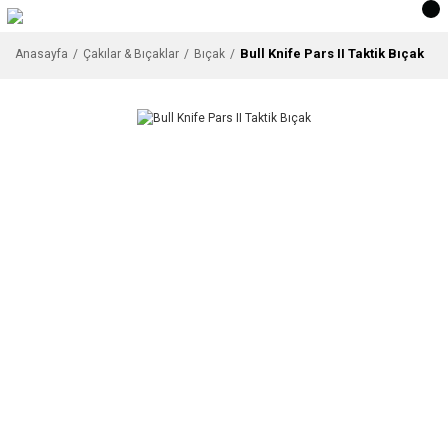
Bull Knife Pars II Taktik Bıçak
Anasayfa
Çakılar & Bıçaklar
Bıçak