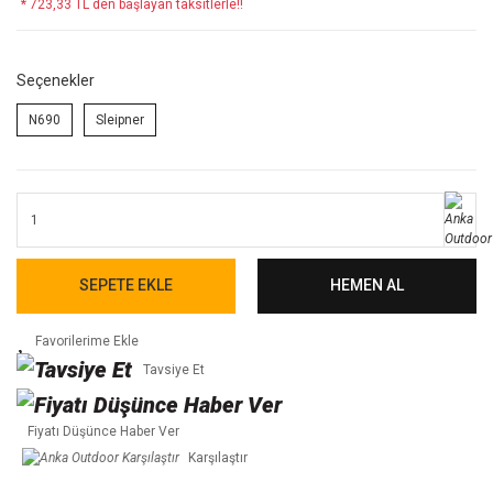
* 723,33 TL den başlayan taksitlerle!!
Seçenekler
N690
Sleipner
SEPETE EKLE
HEMEN AL
Tavsiye Et
Fiyatı Düşünce Haber Ver
Karşılaştır