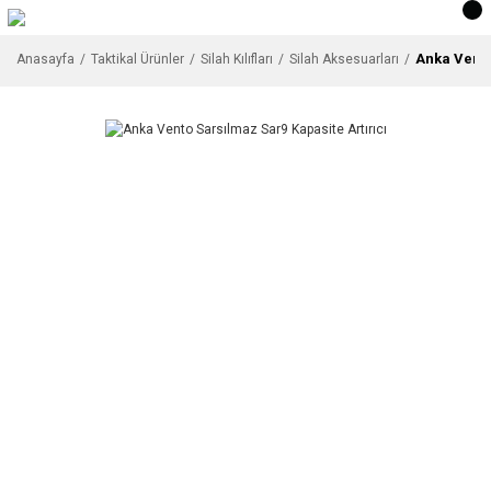
Anka Vento
Anasayfa
Taktikal Ürünler
Silah Kılıfları
Silah Aksesuarları