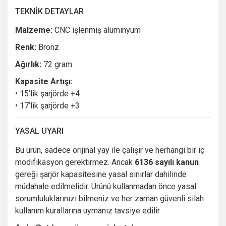
TEKNİK DETAYLAR
Malzeme:
CNC işlenmiş alüminyum
Renk:
Bronz
Ağırlık:
72 gram
Kapasite Artışı:
• 15’lik şarjörde +4
• 17’lik şarjörde +3
YASAL UYARI
Bu ürün, sadece orijinal yay ile çalışır ve herhangi bir iç
modifikasyon gerektirmez. Ancak
6136 sayılı kanun
gereği şarjör kapasitesine yasal sınırlar dahilinde
müdahale edilmelidir. Ürünü kullanmadan önce yasal
sorumluluklarınızı bilmeniz ve her zaman güvenli silah
kullanım kurallarına uymanız tavsiye edilir.