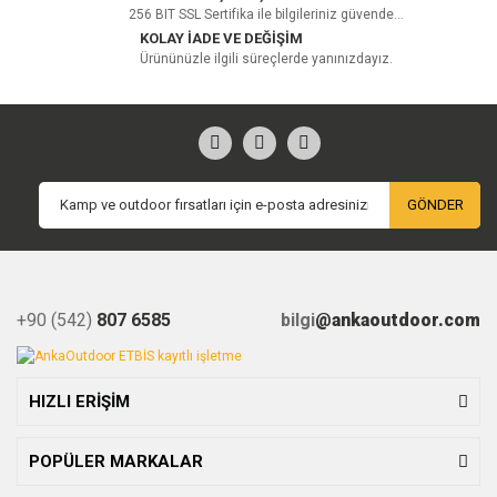
256 BIT SSL Sertifika ile bilgileriniz güvende...
KOLAY İADE VE DEĞİŞİM
Ürününüzle ilgili süreçlerde yanınızdayız.
GÖNDER
+90 (542)
807 6585
bilgi
@ankaoutdoor.com
HIZLI ERİŞİM
POPÜLER MARKALAR