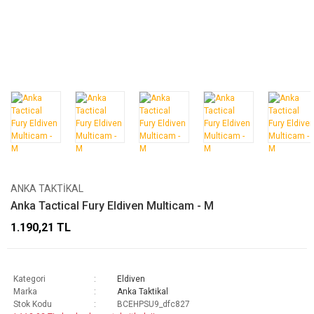
ANKA TAKTIKAL
Anka Tactical Fury Eldiven Multicam - M
1.190,21 TL
Kategori
Eldiven
Marka
Anka Taktikal
Stok Kodu
BCEHPSU9_dfc827