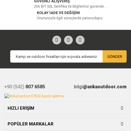
GÜVENLİ ALIŞVERİŞ
256 BIT SSL Sertifika ile bilgileriniz güvende...
KOLAY İADE VE DEĞİŞİM
Ürününüzle ilgili süreçlerde yanınızdayız.
GÖNDER
+90 (542)
807 6585
bilgi
@ankaoutdoor.com
HIZLI ERİŞİM
POPÜLER MARKALAR