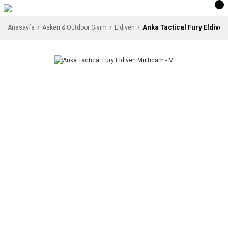
Anka Tactical Fury Eldive
Anasayfa
Askeri & Outdoor Giyim
Eldiven