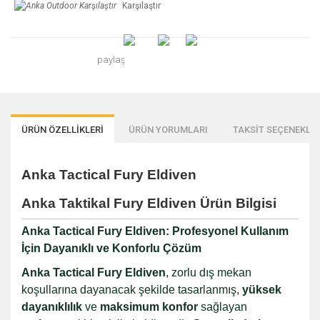
Karşılaştır
paylaş
ÜRÜN ÖZELLİKLERİ
ÜRÜN YORUMLARI
TAKSİT SEÇENEKLER
Anka Tactical Fury Eldiven
Anka Taktikal Fury Eldiven Ürün Bilgisi
Anka Tactical Fury Eldiven: Profesyonel Kullanım
İçin Dayanıklı ve Konforlu Çözüm
Anka Tactical Fury Eldiven
, zorlu dış mekan
koşullarına dayanacak şekilde tasarlanmış,
yüksek
dayanıklılık
ve
maksimum konfor
sağlayan