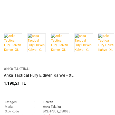
ANKA TAKTIKAL
Anka Tactical Fury Eldiven Kahve - XL
1.190,21 TL
Kategori
Eldiven
Marka
Anka Taktikal
Stok Kodu
BCEHPSU9_658085