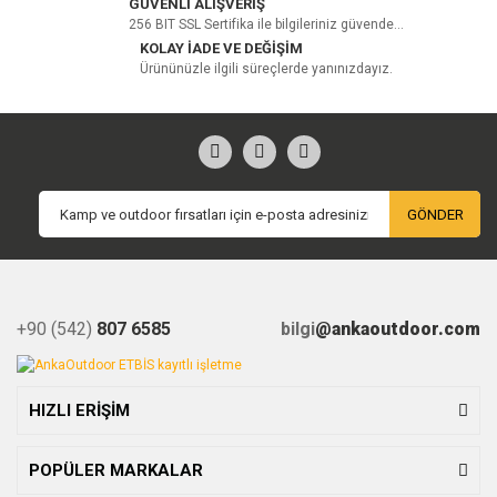
GÜVENLİ ALIŞVERİŞ
256 BIT SSL Sertifika ile bilgileriniz güvende...
KOLAY İADE VE DEĞİŞİM
Ürününüzle ilgili süreçlerde yanınızdayız.
GÖNDER
+90 (542)
807 6585
bilgi
@ankaoutdoor.com
HIZLI ERİŞİM
POPÜLER MARKALAR