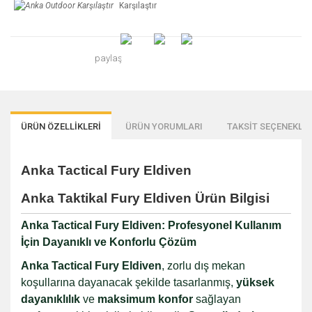
Karşılaştır
paylaş
ÜRÜN ÖZELLİKLERİ
ÜRÜN YORUMLARI
TAKSİT SEÇENEKLER
Anka Tactical Fury Eldiven
Anka Taktikal Fury Eldiven Ürün Bilgisi
Anka Tactical Fury Eldiven: Profesyonel Kullanım
İçin Dayanıklı ve Konforlu Çözüm
Anka Tactical Fury Eldiven
, zorlu dış mekan
koşullarına dayanacak şekilde tasarlanmış,
yüksek
dayanıklılık
ve
maksimum konfor
sağlayan