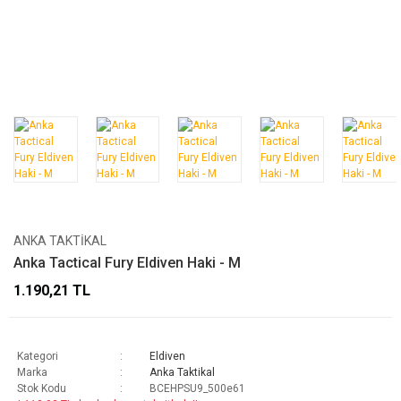
ANKA TAKTIKAL
Anka Tactical Fury Eldiven Haki - M
1.190,21 TL
Kategori
Eldiven
Marka
Anka Taktikal
Stok Kodu
BCEHPSU9_500e61