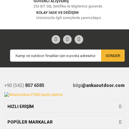
GÜVENLİ ALIŞVERİŞ
256 BIT SSL Sertifika ile bilgileriniz güvende...
KOLAY İADE VE DEĞİŞİM
Ürününüzle ilgili süreçlerde yanınızdayız.
GÖNDER
+90 (542)
807 6585
bilgi
@ankaoutdoor.com
HIZLI ERİŞİM
POPÜLER MARKALAR