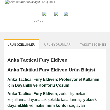
Karşılaştır
paylaş
ÜRÜN ÖZELLİKLERİ
ÜRÜN YORUMLARI
TAKSİT SEÇENEKLER
Anka Tactical Fury Eldiven
Anka Taktikal Fury Eldiven Ürün Bilgisi
Anka Tactical Fury Eldiven: Profesyonel Kullanım
İçin Dayanıklı ve Konforlu Çözüm
Anka Tactical Fury Eldiven
, zorlu dış mekan
koşullarına dayanacak şekilde tasarlanmış,
yüksek
dayanıklılık
ve
maksimum konfor
sağlayan